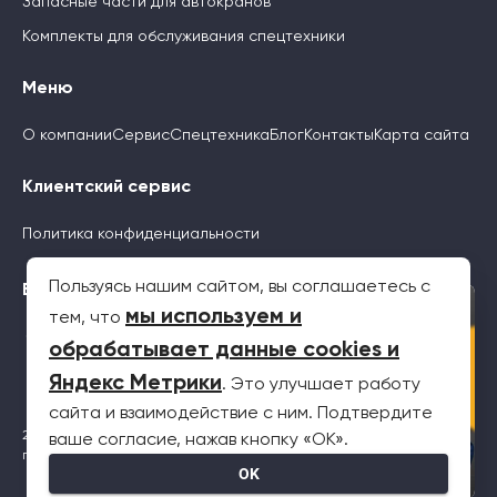
Запасные части для автокранов
Комплекты для обслуживания спецтехники
Меню
О компании
Сервис
Спецтехника
Блог
Контакты
Карта сайта
Клиентский сервис
Политика конфиденциальности
Пользуясь нашим сайтом, вы соглашаетесь с
Будьте с нами
×
мы используем и
тем, что
обрабатывает данные cookies и
Яндекс Метрики
. Это улучшает работу
сайта и взаимодействие с ним. Подтвердите
2026 © Все права защищены. Информация на сайте не является
ваше согласие, нажав кнопку «OK».
публичной офертой
OK