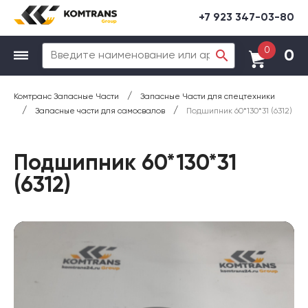
+7 923 347-03-80
0
0
/
Комтранс Запасные Части
Запасные Части для спецтехники
/
/
Запасные части для самосвалов
Подшипник 60*130*31 (6312)
Подшипник 60*130*31
(6312)