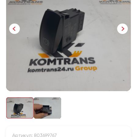
Артикул: 803699767