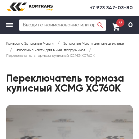
+7 923 347-03-80
0
0
/
Комтранс Запасные Части
Запасные Части для спецтехники
/
/
Запасные части для мини-погрузчиков
Переключатель тормоза кулисный XCMG XC760K
Переключатель тормоза
кулисный XCMG XC760K