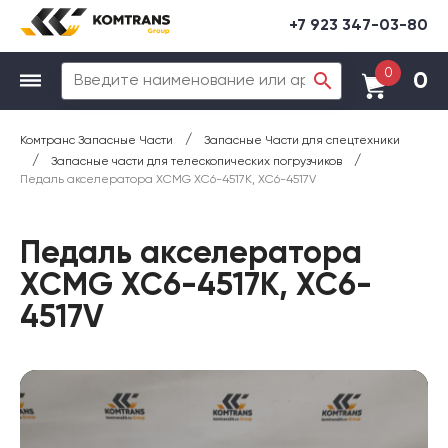
+7 923 347-03-80
0
0
/
Комтранс Запасные Части
Запасные Части для спецтехники
/
/
Запасные части для телескопических погрузчиков
Педаль акселератора XCMG XC6-4517K, XC6-4517V
Педаль акселератора
XCMG XC6-4517K, XC6-
4517V