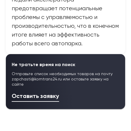
предотвращает потенциальные
проблемы с управляемостью и
производительностью, что в конечном
итоге влияет на эффективность
работы всего автопарка.
Не тратьте время на поиск
Отправьте список необходимых товаров на почту
zapchasti@komtrans24.ru
или оставьте заявку на
сайте
Оставить заявку