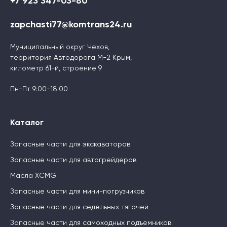
+7 923 347-03-80
zapchasti77@komtrans24.ru
Муниципальный округ Чехов,
территория Автодорога М-2 Крым,
километр 61-й, строение 9
Пн-Пт 9:00-18:00
Каталог
Запасные части для экскаваторов
Запасные части для автогрейдеров
Масла XCMG
Запасные части для мини-погрузчиков
Запасные части для седельных тягачей
Запасные части для самоходных подъемников