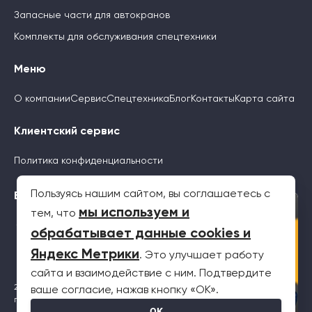
Запасные части для автокранов
Комплекты для обслуживания спецтехники
Меню
О компании
Сервис
Спецтехника
Блог
Контакты
Карта сайта
Клиентский сервис
Политика конфиденциальности
Пользуясь нашим сайтом, вы соглашаетесь с
Будьте с нами
×
мы используем и
тем, что
обрабатывает данные cookies и
Яндекс Метрики
. Это улучшает работу
сайта и взаимодействие с ним. Подтвердите
2026 © Все права защищены. Информация на сайте не является
ваше согласие, нажав кнопку «OK».
публичной офертой
OK