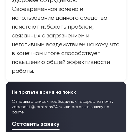
здоровье сотрудников.
Своевременная замена и
использование данного средства
помогают избежать проблем,
связанных с загрязнением и
негативным воздействием на кожу, что
в конечном итоге способствует
повышению общей эффективности
работы.
Не тратьте время на поиск
Отправьте список необходимых товаров на почту
zapchasti@komtrans24.ru
или оставьте заявку на
сайте
Оставить заявку