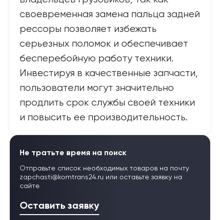
своевременная замена пальца задней
рессоры позволяет избежать
серьезных поломок и обеспечивает
бесперебойную работу техники.
Инвестируя в качественные запчасти,
пользователи могут значительно
продлить срок службы своей техники
и повысить ее производительность.
Не тратьте время на поиск
Отправьте список необходимых товаров на почту
zapchasti@komtrans24.ru
или оставьте заявку на
сайте
Оставить заявку