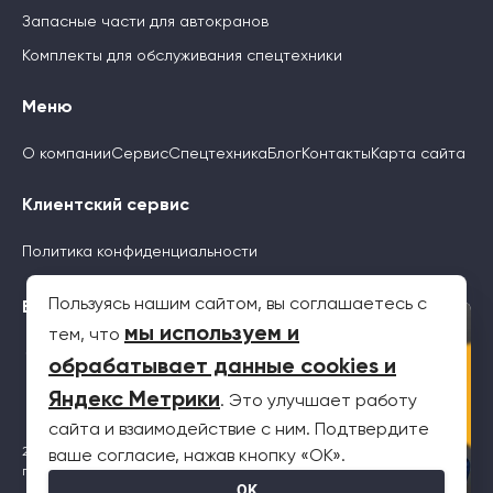
Запасные части для автокранов
Комплекты для обслуживания спецтехники
Меню
О компании
Сервис
Спецтехника
Блог
Контакты
Карта сайта
Клиентский сервис
Политика конфиденциальности
Пользуясь нашим сайтом, вы соглашаетесь с
Будьте с нами
×
мы используем и
тем, что
обрабатывает данные cookies и
Яндекс Метрики
. Это улучшает работу
сайта и взаимодействие с ним. Подтвердите
2026 © Все права защищены. Информация на сайте не является
ваше согласие, нажав кнопку «OK».
публичной офертой
OK