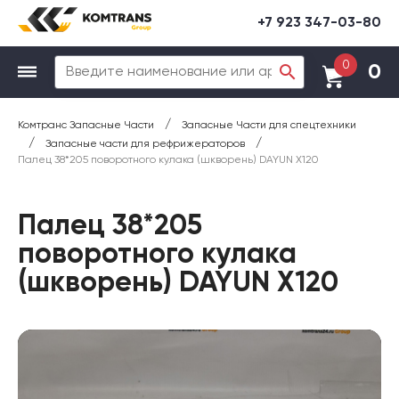
+7 923 347-03-80
0
0
/
Комтранс Запасные Части
Запасные Части для спецтехники
/
/
Запасные части для рефрижераторов
Палец 38*205 поворотного кулака (шкворень) DAYUN X120
Палец 38*205
поворотного кулака
(шкворень) DAYUN X120