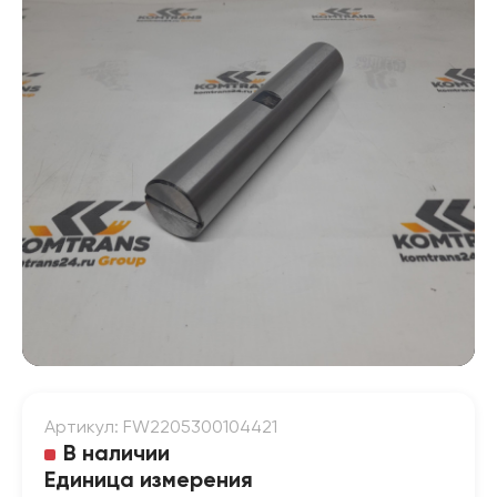
Артикул: FW2205300104421
В наличии
Единица измерения