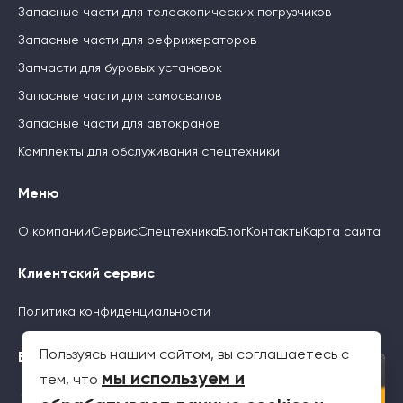
Запасные части для телескопических погрузчиков
Запасные части для рефрижераторов
Запчасти для буровых установок
Запасные части для самосвалов
Запасные части для автокранов
Комплекты для обслуживания спецтехники
Меню
О компании
Сервис
Спецтехника
Блог
Контакты
Карта сайта
Клиентский сервис
Политика конфиденциальности
Пользуясь нашим сайтом, вы соглашаетесь с
Будьте с нами
×
мы используем и
тем, что