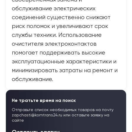
обслуживание электрических
соединений существенно снижают
риск поломок и увеличивают срок
службы техники. Использование
очистителя электроконтактов
помогает поддерживать высокие
эксплуатационные характеристики и
минимизировать затраты на ремонт и
обслуживание.
Не тратьте время на поиск
Отправьте список необходимых товаров на почту
zapchasti@komtrans24.ru
или оставьте заявку на
сайте