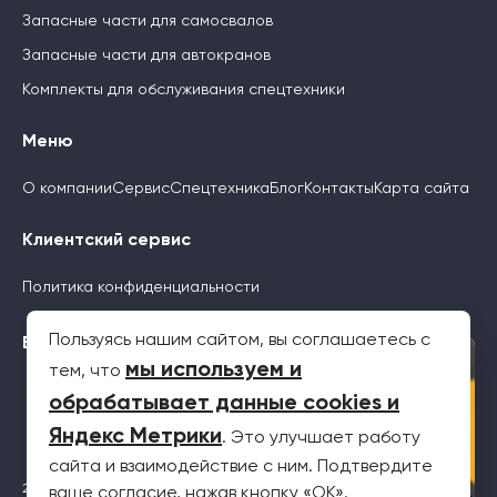
Запасные части для самосвалов
Запасные части для автокранов
Комплекты для обслуживания спецтехники
Меню
О компании
Сервис
Спецтехника
Блог
Контакты
Карта сайта
Клиентский сервис
Политика конфиденциальности
Пользуясь нашим сайтом, вы соглашаетесь с
Будьте с нами
×
мы используем и
тем, что
обрабатывает данные cookies и
Яндекс Метрики
. Это улучшает работу
сайта и взаимодействие с ним. Подтвердите
2026 © Все права защищены. Информация на сайте не является
ваше согласие, нажав кнопку «OK».