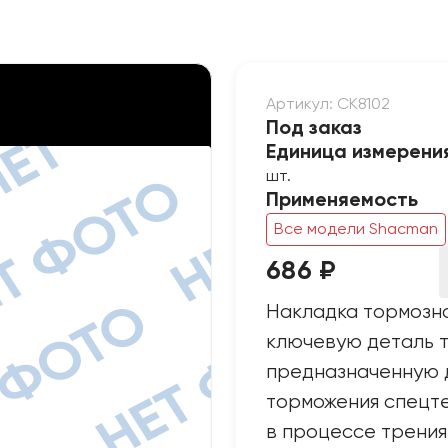
Артикул: CK8102
Под заказ
Единица измерени
шт.
Применяемость
Все модели Shacman
686 ₽
Накладка тормозна
ключевую деталь 
предназначенную 
торможения спецте
в процессе трения