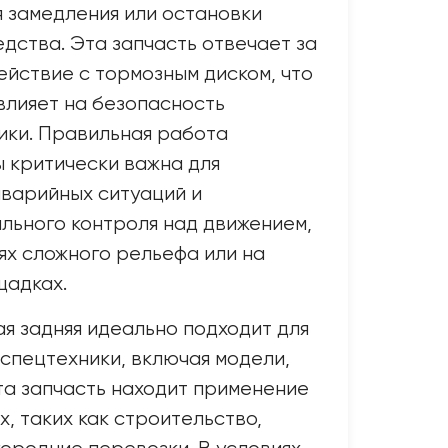
 замедления или остановки
дства. Эта запчасть отвечает за
йствие с тормозным диском, что
влияет на безопасность
ики. Правильная работа
 критически важна для
варийных ситуаций и
льного контроля над движением,
ях сложного рельефа или на
щадках.
я задняя идеально подходит для
спецтехники, включая модели,
Эта запчасть находит применение
, таких как строительство,