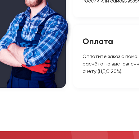
России или самовывозо
Оплата
Оплатите заказ с помо
расчёта по выставлен
счету (НДС 20%).