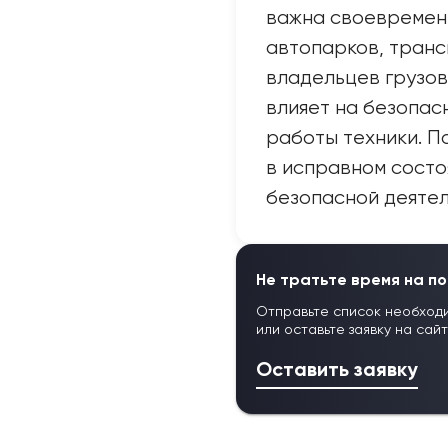
важна своевременн
автопарков, транс
владельцев грузов
влияет на безопас
работы техники. 
в исправном состо
безопасной деятел
Не тратьте время на по
Отправьте список необход
или оставьте заявку на сай
Оставить заявку