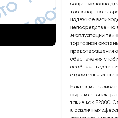
сопротивление для
транспортного сре
надежное взаимоде
непосредственно 
эксплуатации техн
тормозной системы
предотвращения а
обеспечения стаби
особенно в услови
строительных пло
Накладка тормозна
широкого спектра 
такие как F2000. 
в различных сферах