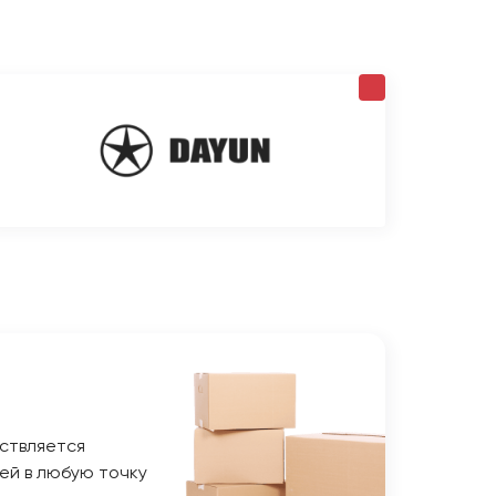
ствляется
ей в любую точку