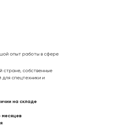
ьшой опыт работы в сфере
й стране, собственные
 для спецтехники и
личии на складе
6 месяцев
ая