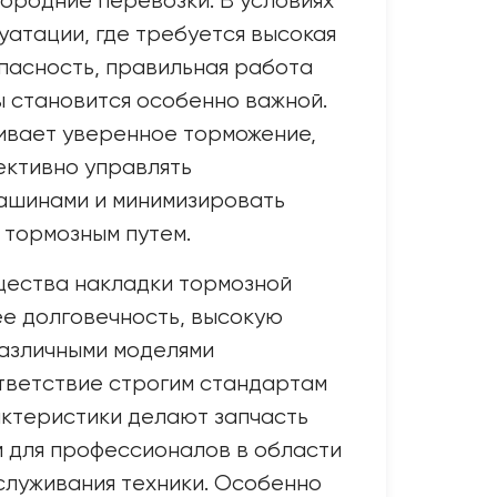
городние перевозки. В условиях
уатации, где требуется высокая
пасность, правильная работа
 становится особенно важной.
ивает уверенное торможение,
ективно управлять
ашинами и минимизировать
с тормозным путем.
ества накладки тормозной
е долговечность, высокую
различными моделями
тветствие строгим стандартам
актеристики делают запчасть
 для профессионалов в области
служивания техники. Особенно