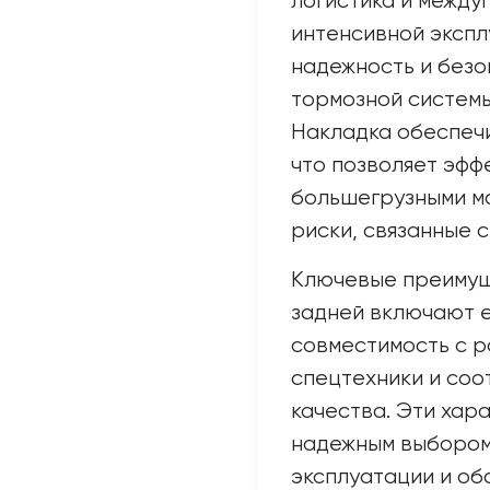
логистика и между
интенсивной экспл
надежность и безо
тормозной системы
Накладка обеспеч
что позволяет эфф
большегрузными м
риски, связанные 
Ключевые преимущ
задней включают е
совместимость с 
спецтехники и соо
качества. Эти хар
надежным выбором
эксплуатации и об