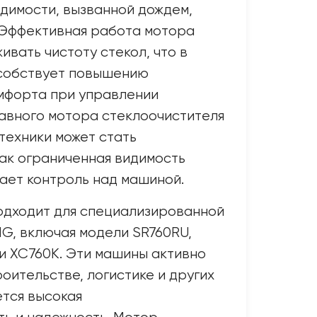
идимости, вызванной дождем,
 Эффективная работа мотора
ивать чистоту стекол, что в
собствует повышению
мфорта при управлении
равного мотора стеклоочистителя
техники может стать
как ограниченная видимость
ает контроль над машиной.
одходит для специализированной
G, включая модели SR760RU,
и XC760K. Эти машины активно
оительстве, логистике и других
ется высокая