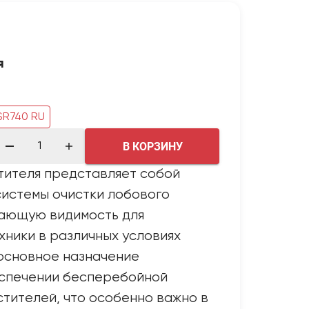
я
SR740 RU
В КОРЗИНУ
тителя представляет собой
истемы очистки лобового
вающую видимость для
ники в различных условиях
 основное назначение
еспечении бесперебойной
тителей, что особенно важно в