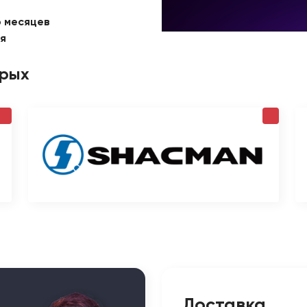
6 месяцев
ая
орых
Доставка