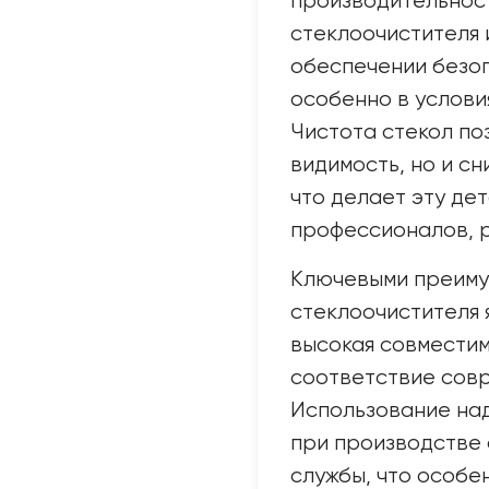
производительност
стеклоочистителя 
обеспечении безо
особенно в услови
Чистота стекол по
видимость, но и сн
что делает эту де
профессионалов, 
Ключевыми преим
стеклоочистителя 
высокая совместим
соответствие сов
Использование на
при производстве 
службы, что особе