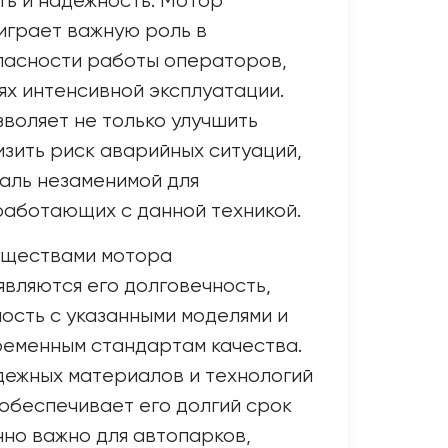
ь и надежность. Мотор
играет важную роль в
пасности работы операторов,
ях интенсивной эксплуатации.
зволяет не только улучшить
изить риск аварийных ситуаций,
таль незаменимой для
работающих с данной техникой.
уществами мотора
являются его долговечность,
ость с указанными моделями и
ременным стандартам качества.
дежных материалов и технологий
обеспечивает его долгий срок
нно важно для автопарков,