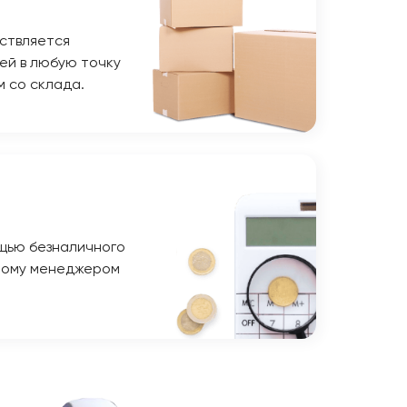
ствляется
ей в любую точку
м со склада.
щью безналичного
ному менеджером