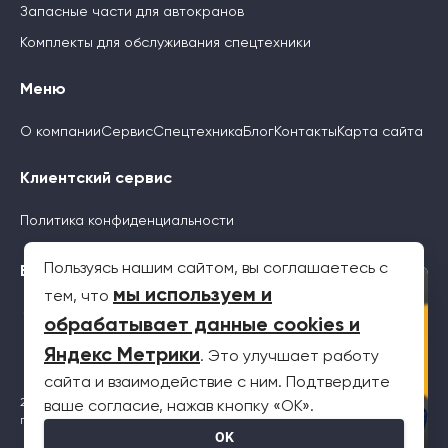
Запасные части для автокранов
Комплекты для обслуживания спецтехники
Меню
О компании
Сервис
Спецтехника
Блог
Контакты
Карта сайта
Клиентский сервис
Политика конфиденциальности
Пользуясь нашим сайтом, вы соглашаетесь с
Будьте с нами
×
мы используем и
тем, что
обрабатывает данные cookies и
Яндекс Метрики
. Это улучшает работу
сайта и взаимодействие с ним. Подтвердите
2026 © Все права защищены. Информация на сайте не является
ваше согласие, нажав кнопку «OK».
публичной офертой
OK