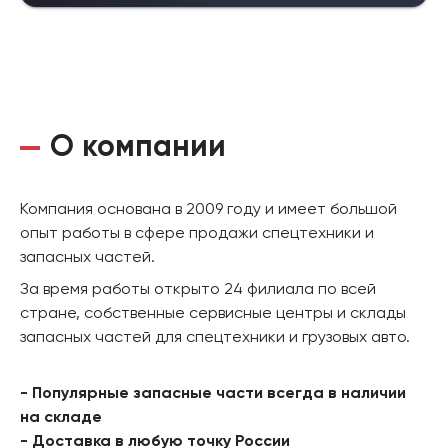
О компании
Компания основана в 2009 году и имеет большой
опыт работы в сфере продажи спецтехники и
запасных частей.
За время работы открыто 24 филиала по всей
стране, собственные сервисные центры и склады
запасных частей для спецтехники и грузовых авто.
- Популярные запасные части всегда в наличии
на складе
- Доставка в любую точку России