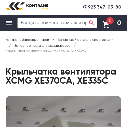
+7 923 347-03-80
0
0
/
Комтранс Запасные Части
Запасные Части для спецтехники
/
/
Запасные части для экскаваторов
Крыльчатка вентилятора XCMG XE370CA, XE335C
Крыльчатка вентилятора
XCMG XE370CA, XE335C