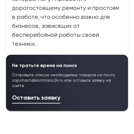
дорогостоящему ремонту и простоям
в работе, что особенно важно для
бизнесов, зависящих от
бесперебойной работы своей
техники.
Не тратьте время на поиск
Отправьте список необходимых товаров на почту
zapchasti@komtrans24.ru
или оставьте заявку на
сайте
Оставить заявку