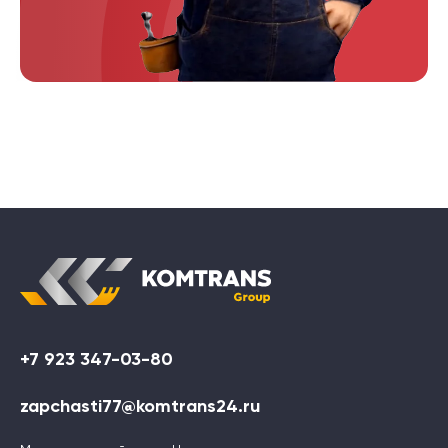
+7 923 347-03-80
zapchasti77@komtrans24.ru