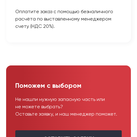
Оплатите заказ с помощью безналичного
расчёта по выставленному менеджером
счету (НДС 20%).
Поможем с выбором
Не нашли нужную запасную часть или
не можете выбрать?
Оставьте заявку, и наш менеджер поможет.