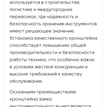
используется в строительстве,
логистике и междугородних
перевозках, где надежность и
безопасность хранения инструментов
имеют решающее значение.
Установка качественного кронштейна
способствует повышению общей
производительности и безопасности
работы техники, что особенно важно
в условиях жесткой конкуренции и
высоких требований к качеству
обслуживания.
Основными преимуществами
кронштейна замка
инструментального ящика являются