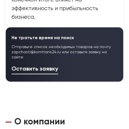
эффективность и прибыльность
бизнеса.
Не тратьте время на поиск
Отправьте список необходимых товаров на почту
zapchasti@komtrans24.ru
или оставьте заявку на
сайте
Оставить заявку
О компании