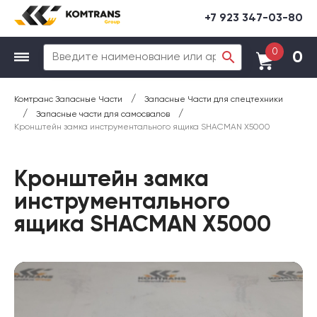
+7 923 347-03-80
0
0
/
Комтранс Запасные Части
Запасные Части для спецтехники
/
/
Запасные части для самосвалов
Кронштейн замка инструментального ящика SHACMAN X5000
Кронштейн замка
инструментального
ящика SHACMAN X5000