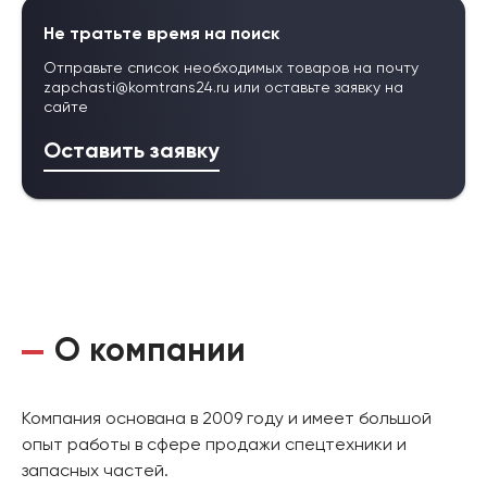
Не тратьте время на поиск
Отправьте список необходимых товаров на почту
zapchasti@komtrans24.ru
или оставьте заявку на
сайте
Оставить заявку
О компании
Компания основана в 2009 году и имеет большой
опыт работы в сфере продажи спецтехники и
запасных частей.