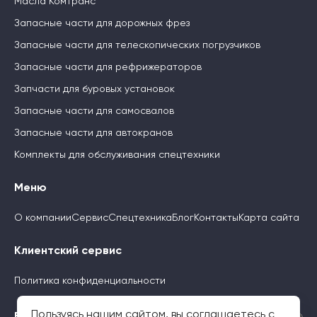
Масла Комтранс
Запасные части для дорожных фрез
Запасные части для телескопических погрузчиков
Запасные части для рефрижераторов
Запчасти для буровых установок
Запасные части для самосвалов
Запасные части для автокранов
Комплекты для обслуживания спецтехники
Меню
О компании
Сервис
Спецтехника
Блог
Контакты
Карта сайта
Клиентский сервис
Политика конфиденциальности
Пользуясь нашим сайтом, вы соглашаетесь с
Будьте с нами