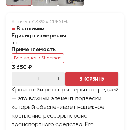
Артикул: CK8954 CREATEK
В наличии
Единица измерения
шт.
Применяемость
Все модели Shacman
3 650 ₽
В КОРЗИНУ
Кронштейн рессоры серьга передней
— это важный элемент подвески,
который обеспечивает надежное
крепление рессоры к раме
транспортного средства. Его