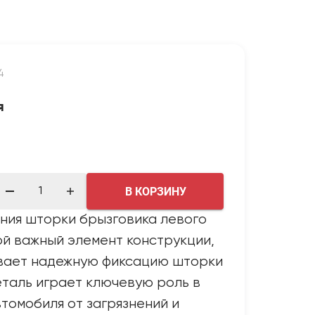
4
я
В КОРЗИНУ
ния шторки брызговика левого
й важный элемент конструкции,
вает надежную фиксацию шторки
еталь играет ключевую роль в
томобиля от загрязнений и