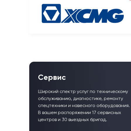
Сервис
Широкий спектр услуг по техническому
обслуживанию, диагностике, ремонту
спецтехники и навесного оборудования.
В вашем распоряжении 17 сервисных
центров и 30 выездных бригад.