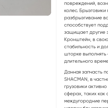
повреждений, воз
колес. Брызговик
разбрызгивание вод
способствует подд
защищает другие 
Кронштейн, в свою
стабильность и до
шторке выполнять 
длительного време
Данная запчасть п
SHACMAN, в частно
грузовики активно
сферах, таких как 
междугородние пе