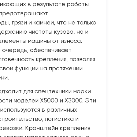
никающих в результате работы
и предотвращают
ы, грязи и камней, что не только
ержанию чистоты кузова, но и
элементы машины от износа.
 очередь, обеспечивает
лговечность крепления, позволяя
свои функции на протяжении
ни.
одходит для спецтехники марки
сти моделей X5000 и X3000. Эти
 используются в различных
строительство, логистика и
ревозки. Кронштейн крепления