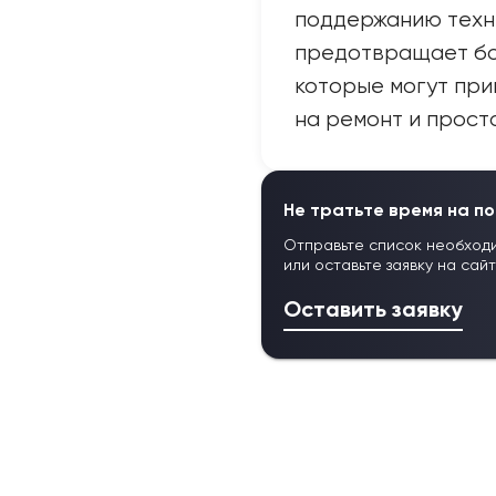
поддержанию техн
предотвращает бо
которые могут при
на ремонт и прост
Не тратьте время на по
Отправьте список необход
или оставьте заявку на сай
Оставить заявку