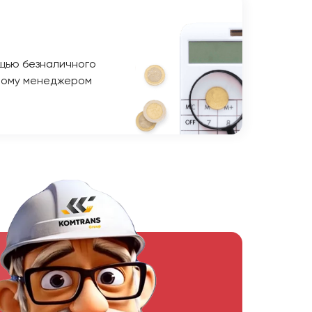
щью безналичного
ному менеджером