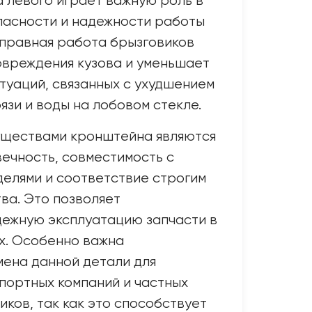
 левого играет важную роль в
пасности и надежности работы
исправная работа брызговиков
вреждения кузова и уменьшает
туаций, связанных с ухудшением
язи и воды на лобовом стекле.
ществами кронштейна являются
вечность, совместимость с
елями и соответствие строгим
ва. Это позволяет
дежную эксплуатацию запчасти в
х. Особенно важна
ена данной детали для
портных компаний и частных
иков, так как это способствует