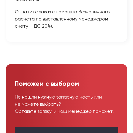
Оплатите заказ с помощью безналичного
расчёта по выставленному менеджером
счету (НДС 20%).
Поможем с выбором
Не нашли нужную запасную часть или
не можете выбрать?
Оставьте заявку, и наш менеджер поможет.