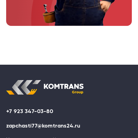
+7 923 347-03-80
zapchasti77@komtrans24.ru