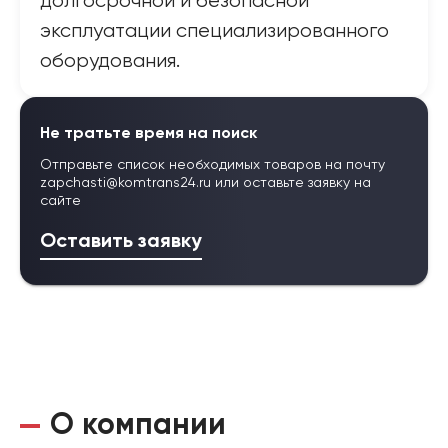
долгосрочной и безопасной
эксплуатации специализированного
оборудования.
Не тратьте время на поиск
Отправьте список необходимых товаров на почту
zapchasti@komtrans24.ru
или оставьте заявку на
сайте
Оставить заявку
О компании