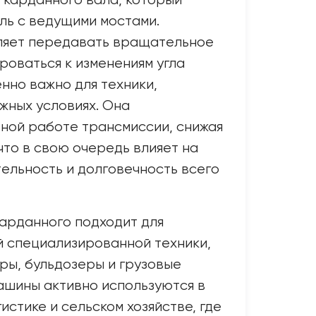
 карданного вала, который
ль с ведущими мостами.
ляет передавать вращательное
роваться к изменениям угла
енно важно для техники,
жных условиях. Она
ной работе трансмиссии, снижая
что в свою очередь влияет на
ельность и долговечность всего
арданного подходит для
 специализированной техники,
ры, бульдозеры и грузовые
ашины активно используются в
истике и сельском хозяйстве, где