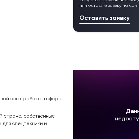
Отправьте список необход
или оставьте заявку на сай
Оставить заявку
ьшой опыт работы в сфере
й стране, собственные
 для спецтехники и