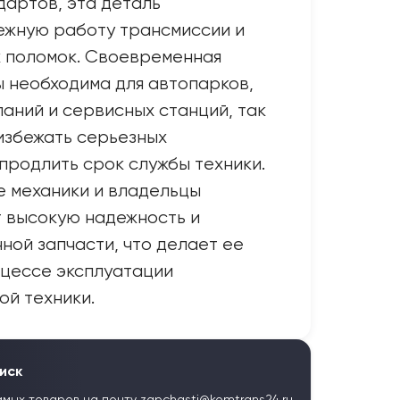
артов, эта деталь
ежную работу трансмиссии и
к поломок. Своевременная
 необходима для автопарков,
аний и сервисных станций, так
 избежать серьезных
продлить срок службы техники.
 механики и владельцы
 высокую надежность и
ной запчасти, что делает ее
оцессе эксплуатации
й техники.
иск