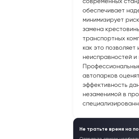
современных станд
обеспечивает над
минимизирует рис
замена крестовины
транспортных комп
как это позволяет
неисправностей и 
Профессиональные
автопарков оценят
эффективность дан
незаменимой в пр
специализированно
Не тратьте время на по