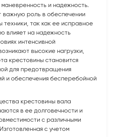
 маневренность и надежность.
т важную роль в обеспечении
 техники, так как ее исправное
ю влияет на надежность
ловиях интенсивной
 возникают высокие нагрузки,
та крестовины становится
ной для предотвращения
ий и обеспечения бесперебойной
ества крестовины вала
аются в ее долговечности и
овместимости с различными
 Изготовленная с учетом