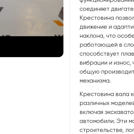
функционировании
соединяет двигате
Крестовина позво
движение и адапти
наклона, что особ
работающей в сло
способствует плав
вибрации и износ, 
общую производит
механизма.
Крестовина вала к
различных моделей
включая экскавато
автомобили. Эти м
строительстве, лог