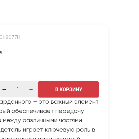
/CK8077H
я
В КОРЗИНУ
арданного – это важный элемент
орый обеспечивает передачу
 между различными частями
 деталь играет ключевую роль в