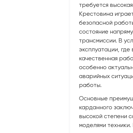
требуется высокая
Крестовина играе
безопасной работы
состояние напряму
трансмиссии. В ус
эксплуатации, где
качественная рабо
особенно актуаль
аварийных ситуац
работы.
Основные преимущ
карданного заключ
высокой степени с
моделями техники.