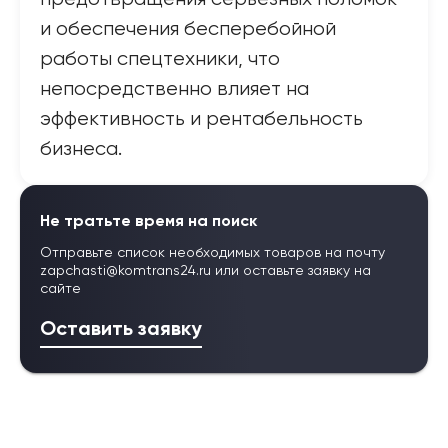
и обеспечения бесперебойной
работы спецтехники, что
непосредственно влияет на
эффективность и рентабельность
бизнеса.
Не тратьте время на поиск
Отправьте список необходимых товаров на почту
zapchasti@komtrans24.ru
или оставьте заявку на
сайте
Оставить заявку