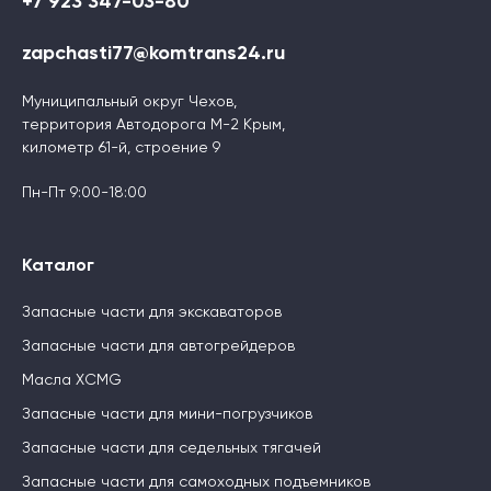
+7 923 347-03-80
zapchasti77@komtrans24.ru
Муниципальный округ Чехов,
территория Автодорога М-2 Крым,
километр 61-й, строение 9
Пн-Пт 9:00-18:00
Каталог
Запасные части для экскаваторов
Запасные части для автогрейдеров
Масла XCMG
Запасные части для мини-погрузчиков
Запасные части для седельных тягачей
Запасные части для самоходных подъемников