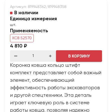
Артикул: 819948362/819948358
В наличии
Единица измерения
шт.
Применяемость
XC8 S2570
4 810 ₽
В КОРЗИНУ
Коронка ковша кольцо штифт
комплект представляет собой важный
элемент, обеспечивающий
эффективность работы экскаваторов
и другой спецтехники. Эта деталь
играет ключевую роль в системе
работы ковша, позволяя надежно