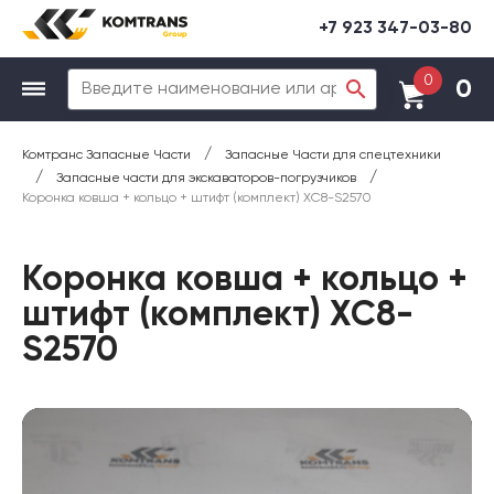
+7 923 347-03-80
0
0
/
Комтранс Запасные Части
Запасные Части для спецтехники
/
/
Запасные части для экскаваторов-погрузчиков
Коронка ковша + кольцо + штифт (комплект) XC8-S2570
Коронка ковша + кольцо +
штифт (комплект) XC8-
S2570