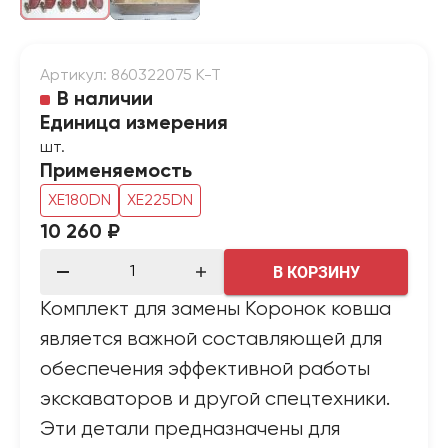
Артикул: 860322075 К-Т
В наличии
Единица измерения
шт.
Применяемость
XE180DN
XE225DN
10 260 ₽
В КОРЗИНУ
Комплект для замены Коронок ковша
является важной составляющей для
обеспечения эффективной работы
экскаваторов и другой спецтехники.
Эти детали предназначены для