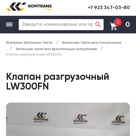
+7 923 347-03-80
0
0
/
Комтранс Запасные Части
Запасные Части для спецтехники
/
/
Запасные части для фронтальных погрузчиков
Клапан разгрузочный LW300FN
Клапан разгрузочный
LW300FN