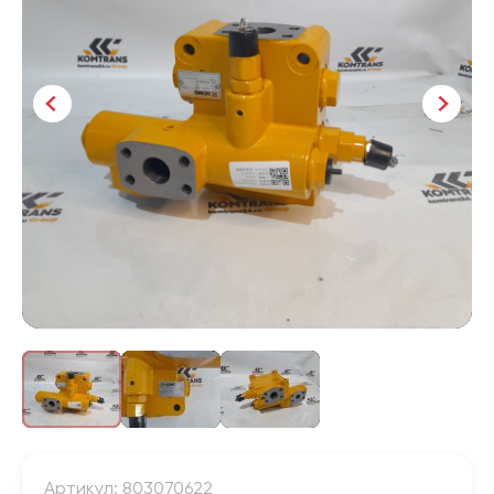
Артикул: 803070622