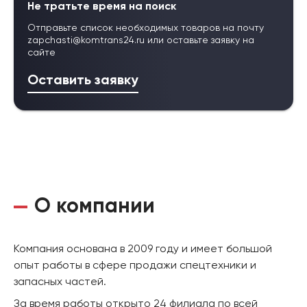
Не тратьте время на поиск
Отправьте список необходимых товаров на почту
zapchasti@komtrans24.ru
или оставьте заявку на
сайте
Оставить заявку
О компании
Компания основана в 2009 году и имеет большой
опыт работы в сфере продажи спецтехники и
запасных частей.
За время работы открыто 24 филиала по всей