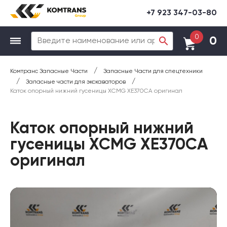
+7 923 347-03-80
0
0
/
Комтранс Запасные Части
Запасные Части для спецтехники
/
/
Запасные части для экскаваторов
Каток опорный нижний гусеницы XCMG XE370CA оригинал
Каток опорный нижний
гусеницы XCMG XE370CA
оригинал