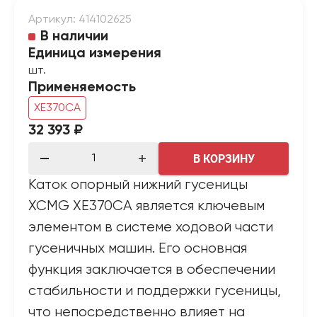
Артикул: 414102625
В наличии
Единица измерения
шт.
Применяемость
XE370CA
32 393 ₽
В КОРЗИНУ
Каток опорный нижний гусеницы
XCMG XE370CA является ключевым
элементом в системе ходовой части
гусеничных машин. Его основная
функция заключается в обеспечении
стабильности и поддержки гусеницы,
что непосредственно влияет на