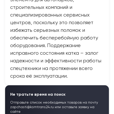
строительных компаний и
специализированных сервисных
центров, поскольку это позволяет
избежать серьезных поломок и
обеспечить бесперебойную работу
оборудования. Поддержание
исправного состояния катка – залог
надежности и эффективности работы
спецтехники на протяжении всего
срока её эксплуатации.
Не тратьте время на поиск
Отправьте список необходимых товаров на почту
zapchasti@komtrans24.ru
или оставьте заявку на
сайте