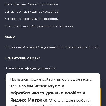
Запчасти для буровых установок
Запасные части для самосвалов
Запасные части для автокранов
Комплекты для обслуживания спецтехники
Меню
О компании
Сервис
Спецтехника
Блог
Контакты
Карта сайта
Клиентский сервис
Политика конфиденциальности
Пользуясь нашим сайтом, вы соглашаетесь с
Будьте с нами
×
мы используем и
тем, что
обрабатывает данные cookies и
Яндекс Метрики
. Это улучшает работу