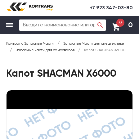
+7 923 347-03-80
0
0
/
Комтранс Запасные Части
Запасные Части для спецтехники
/
/
Запасные части для самосвалов
Капот SHACMAN X6000
Капот SHACMAN X6000