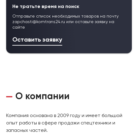
Не тратьте время на поиск
Отправьте список необходимых товаров на почту
zapchasti@komtrans24.ru
или оставьте заявку на
сайте
Оставить заявку
О компании
Компания основана в 2009 году и имеет большой
опыт работы в сфере продажи спецтехники и
запасных частей.