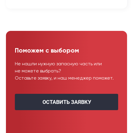
Поможем с выбором
Не нашли нужную запасную часть или
не можете выбрать?
Оставьте заявку, и наш менеджер поможет.
ОСТАВИТЬ ЗАЯВКУ