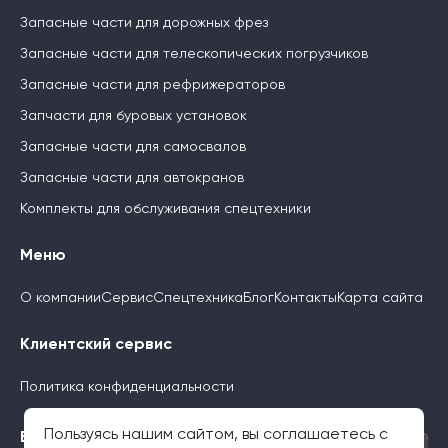
Запасные части для дорожных фрез
Запасные части для телескопических погрузчиков
Запасные части для рефрижераторов
Запчасти для буровых установок
Запасные части для самосвалов
Запасные части для автокранов
Комплекты для обслуживания спецтехники
Меню
О компании
Сервис
Спецтехника
Блог
Контакты
Карта сайта
Клиентский сервис
Политика конфиденциальности
Пользуясь нашим сайтом, вы соглашаетесь с
Будьте с нами