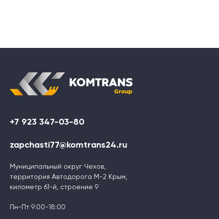
+7 923 347-03-80
zapchasti77@komtrans24.ru
Муниципальный округ Чехов,
территория Автодорога М-2 Крым,
километр 61-й, строение 9
Пн-Пт 9:00-18:00