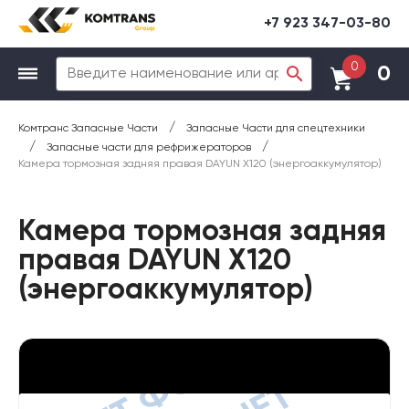
+7 923 347-03-80
0
0
/
Комтранс Запасные Части
Запасные Части для спецтехники
/
/
Запасные части для рефрижераторов
Камера тормозная задняя правая DAYUN X120 (энергоаккумулятор)
Камера тормозная задняя
правая DAYUN X120
(энергоаккумулятор)