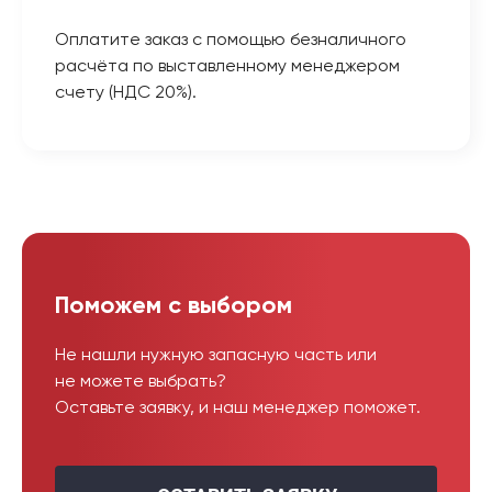
Оплатите заказ с помощью безналичного
расчёта по выставленному менеджером
счету (НДС 20%).
Поможем с выбором
Не нашли нужную запасную часть или
не можете выбрать?
Оставьте заявку, и наш менеджер поможет.