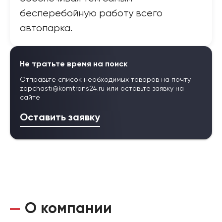
бесперебойную работу всего
автопарка.
Не тратьте время на поиск
Отправьте список необходимых товаров на почту
zapchasti@komtrans24.ru
или оставьте заявку на
сайте
Оставить заявку
О компании