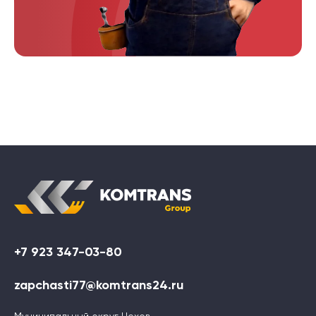
+7 923 347-03-80
zapchasti77@komtrans24.ru