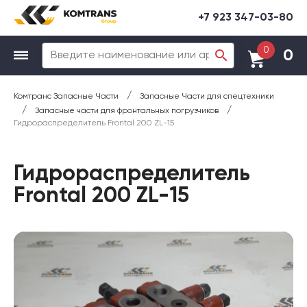
+7 923 347-03-80
0
0
/
Комтранс Запасные Части
Запасные Части для спецтехники
/
/
Запасные части для фронтальных погрузчиков
Гидрораспределитель Frontal 200 ZL-15
Гидрораспределитель
Frontal 200 ZL-15