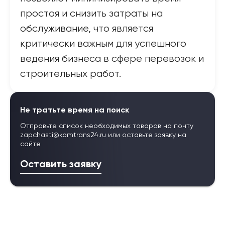
простоя и снизить затраты на
обслуживание, что является
критически важным для успешного
ведения бизнеса в сфере перевозок и
строительных работ.
Не тратьте время на поиск
Отправьте список необходимых товаров на почту
zapchasti@komtrans24.ru
или оставьте заявку на
сайте
Оставить заявку