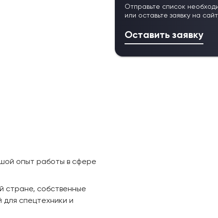
Отправьте список необход
или оставьте заявку на сай
Оставить заявку
ьшой опыт работы в сфере
й стране, собственные
 для спецтехники и