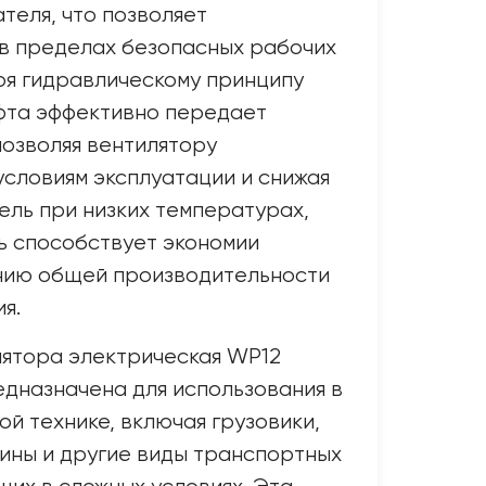
теля, что позволяет
в пределах безопасных рабочих
ря гидравлическому принципу
фта эффективно передает
позволяя вентилятору
условиям эксплуатации и снижая
тель при низких температурах,
ь способствует экономии
нию общей производительности
я.
лятора электрическая WP12
едназначена для использования в
й технике, включая грузовики,
ины и другие виды транспортных