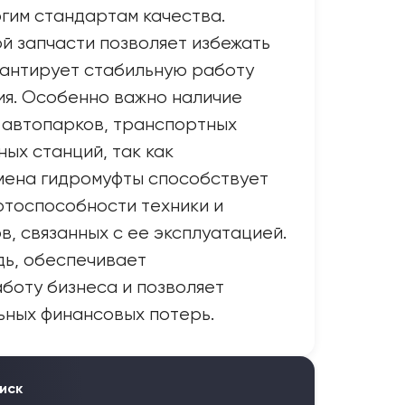
гим стандартам качества.
й запчасти позволяет избежать
рантирует стабильную работу
ия. Особенно важно наличие
 автопарков, транспортных
ых станций, так как
мена гидромуфты способствует
тоспособности техники и
в, связанных с ее эксплуатацией.
дь, обеспечивает
боту бизнеса и позволяет
ьных финансовых потерь.
иск