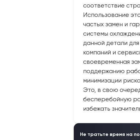
соответствие стро
Использование это
частых замен и га
системы охлажден
данной детали для
компаний и сервисн
своевременная за
поддержанию рабо
минимизации риско
Это, в свою очере
бесперебойную ра
избежать значител
Не тратьте время на по