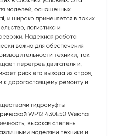
их в сложных условиях. Эта
ля моделей, оснащенных
i, и широко применяется в таких
ельство, логистика и
ревозки. Надежная работа
ески важна для обеспечения
оизводительности техники, так
щает перегрев двигателя и,
ижает риск его выхода из строя,
и к дорогостоящему ремонту и
ществами гидромуфты
рической WP12 430E50 Weichai
вечность, высокая степень
азличными моделями техники и