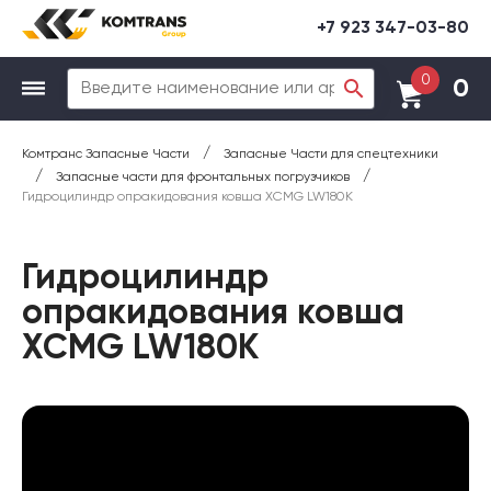
+7 923 347-03-80
0
0
/
Комтранс Запасные Части
Запасные Части для спецтехники
/
/
Запасные части для фронтальных погрузчиков
Гидроцилиндр опракидования ковша XCMG LW180K
Гидроцилиндр
опракидования ковша
XCMG LW180K