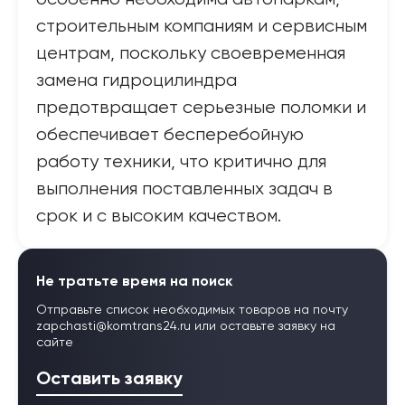
строительным компаниям и сервисным
центрам, поскольку своевременная
замена гидроцилиндра
предотвращает серьезные поломки и
обеспечивает бесперебойную
работу техники, что критично для
выполнения поставленных задач в
срок и с высоким качеством.
Не тратьте время на поиск
Отправьте список необходимых товаров на почту
zapchasti@komtrans24.ru
или оставьте заявку на
сайте
Оставить заявку