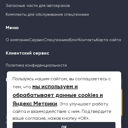
Запасные части для автокранов
Комплекты для обслуживания спецтехники
Меню
О компании
Сервис
Спецтехника
Блог
Контакты
Карта сайта
Клиентский сервис
Политика конфиденциальности
Пользуясь нашим сайтом, вы соглашаетесь с
Будьте с нами
×
мы используем и
тем, что
обрабатывает данные cookies и
Яндекс Метрики
. Это улучшает работу
сайта и взаимодействие с ним. Подтвердите
2026 © Все права защищены. Информация на сайте не является
ваше согласие, нажав кнопку «OK».
публичной офертой
OK