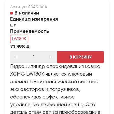
Артикул: 804011414
В наличии
Единица измерения
шт.
Применяемость
LW180K
71 398 ₽
В КОРЗИНУ
Гидроцилиндр опракидования ковша
XCMG LW180K является ключевым
элементом гидравлической системы
экскаваторов и погрузчиков,
обеспечивая эффективное
управление движением ковша. Эта
деталь отвечает за преобразование