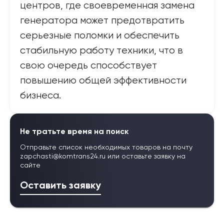
центров, где своевременная замена
генератора может предотвратить
серьезные поломки и обеспечить
стабильную работу техники, что в
свою очередь способствует
повышению общей эффективности
бизнеса.
Не тратьте время на поиск
Отправьте список необходимых товаров на почту
zapchasti@komtrans24.ru
или оставьте заявку на
сайте
Оставить заявку