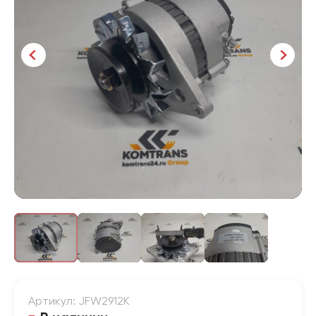
Артикул: JFW2912K