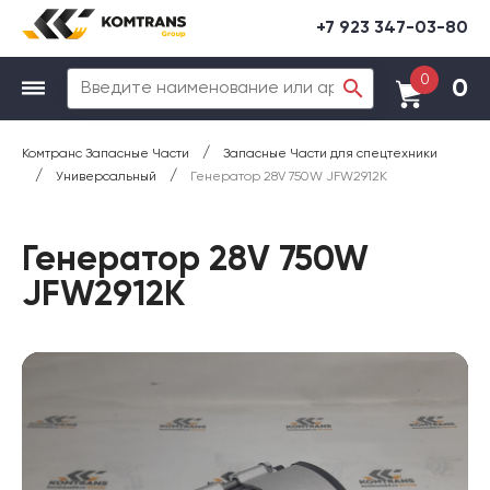
+7 923 347-03-80
0
0
/
Комтранс Запасные Части
Запасные Части для спецтехники
/
/
Универсальный
Генератор 28V 750W JFW2912K
Генератор 28V 750W
JFW2912K