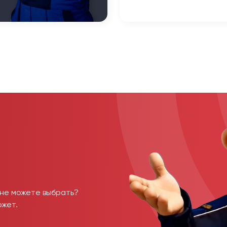
 не можете выбрать?
ожет.