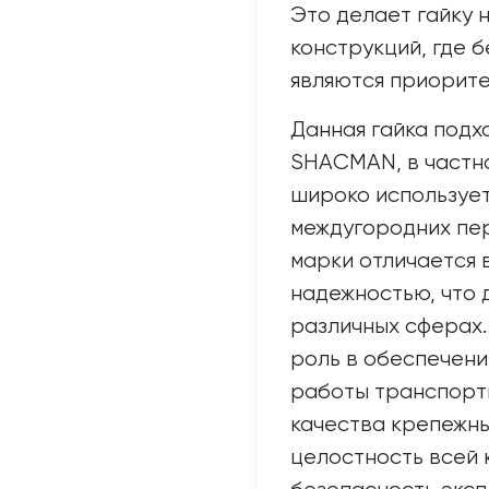
Это делает гайку 
конструкций, где 
являются приорите
Данная гайка подх
SHACMAN, в частно
широко использует
междугородних пер
марки отличается 
надежностью, что 
различных сферах.
роль в обеспечени
работы транспортн
качества крепежны
целостность всей 