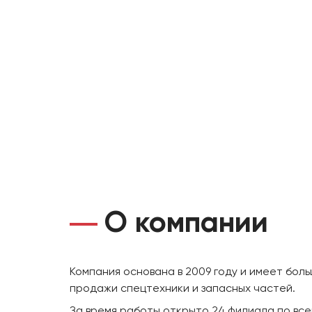
О компании
Компания основана в 2009 году и имеет бол
продажи спецтехники и запасных частей.
За время работы открыто 24 филиала по все