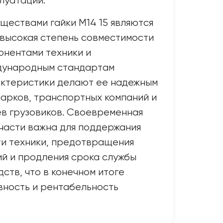
луатации.
ествами гайки М14 15 являются
 высокая степень совместимости
онентами техники и
дународным стандартам
актеристики делают ее надежным
арков, транспортных компаний и
в грузовиков. Своевременная
части важна для поддержания
и техники, предотвращения
й и продления срока службы
ств, что в конечном итоге
вность и рентабельность