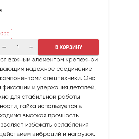
я
3000
В КОРЗИНУ
ется важным элементом крепежной
ивающим надежное соединение
компонентами спецтехники. Она
 фиксации и удержания деталей,
жно для стабильной работы
ности, гайка используется в
бходима высокая прочность
озволяет избежать ослабления
действием вибраций и нагрузок.