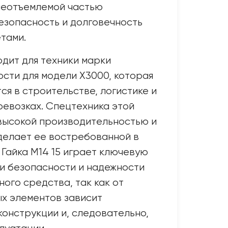
неотъемлемой частью
безопасность и долговечность
тами.
одит для техники марки
сти для модели X3000, которая
ся в строительстве, логистике и
евозках. Спецтехника этой
высокой производительностью и
делает ее востребованной в
 Гайка М14 15 играет ключевую
и безопасности и надежности
ого средства, так как от
х элементов зависит
конструкции и, следовательно,