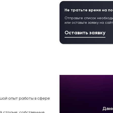
Не тратьте время на по
Отправьте список необход
или оставьте заявку на сай
Оставить заявку
ьшой опыт работы в сфере
й стране, собственные