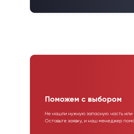
Поможем с выбором
Не нашли нужную запасную часть или
Оставьте заявку, и наш менеджер пом