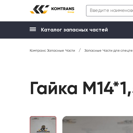
Каталог запасных частей
/
Комтранс Запасные Части
Запасные Части для спецте
Гайка М14*