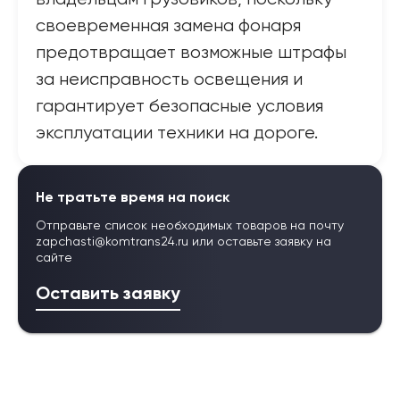
своевременная замена фонаря
предотвращает возможные штрафы
за неисправность освещения и
гарантирует безопасные условия
эксплуатации техники на дороге.
Не тратьте время на поиск
Отправьте список необходимых товаров на почту
zapchasti@komtrans24.ru
или оставьте заявку на
сайте
Оставить заявку