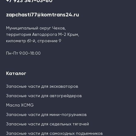
+7 923 347-03-80
zapchasti77@komtrans24.ru
Муниципальный округ Чехов,
территория Автодорога М-2 Крым,
километр 61-й, строение 9
Пн-Пт 9:00-18:00
Каталог
Запасные части для экскаваторов
Запасные части для автогрейдеров
Масла XCMG
Запасные части для мини-погрузчиков
Запасные части для седельных тягачей
Запасные части для самоходных подъемников