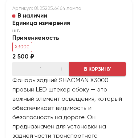
Артикул: 81.25225.6464 лампа
В наличии
Единица измерения
шт.
Применяемость
X3000
2 500 ₽
В КОРЗИНУ
Фонарь задний SHACMAN X3000
правый LED штекер сбоку — это
важный элемент освещения, который
обеспечивает видимость и
безопасность на дороге. Он
предназначен для установки на
задней части транспортного