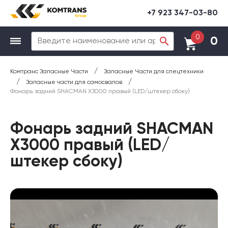
+7 923 347-03-80
0
0
/
Комтранс Запасные Части
Запасные Части для спецтехники
/
/
Запасные части для самосвалов
Фонарь задний SHACMAN X3000 правый (LED/штекер сбоку)
Фонарь задний SHACMAN
X3000 правый (LED/
штекер сбоку)