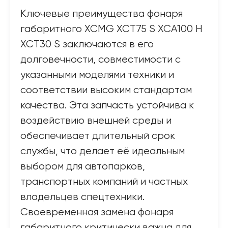
Ключевые преимущества фонаря
габаритного XCMG XCT75 S XCA100 H
XCT30 S заключаются в его
долговечности, совместимости с
указанными моделями техники и
соответствии высоким стандартам
качества. Эта запчасть устойчива к
воздействию внешней среды и
обеспечивает длительный срок
службы, что делает её идеальным
выбором для автопарков,
транспортных компаний и частных
владельцев спецтехники.
Своевременная замена фонаря
габаритного критически важна для