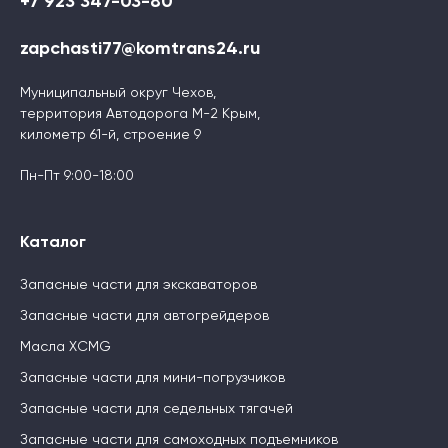
+7 923 347-03-80
zapchasti77@komtrans24.ru
Муниципальный округ Чехов,
территория Автодорога М-2 Крым,
километр 61-й, строение 9
Пн-Пт 9:00-18:00
Каталог
Запасные части для экскаваторов
Запасные части для автогрейдеров
Масла XCMG
Запасные части для мини-погрузчиков
Запасные части для седельных тягачей
Запасные части для самоходных подъемников