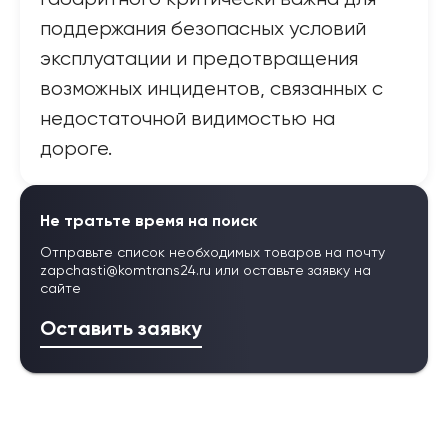
поддержания безопасных условий
эксплуатации и предотвращения
возможных инцидентов, связанных с
недостаточной видимостью на
дороге.
Не тратьте время на поиск
Отправьте список необходимых товаров на почту
zapchasti@komtrans24.ru
или оставьте заявку на
сайте
Оставить заявку