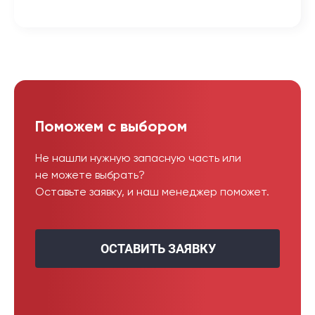
Поможем с выбором
Не нашли нужную запасную часть или
не можете выбрать?
Оставьте заявку, и наш менеджер поможет.
ОСТАВИТЬ ЗАЯВКУ