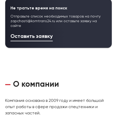
Не тратьте время на поиск
Отправьте список необходимых товаров на почту
zapchasti@komtrans24.ru
или оставьте заявку на
сайте
Оставить заявку
О компании
Компания основана в 2009 году и имеет большой
опыт работы в сфере продажи спецтехники и
запасных частей.