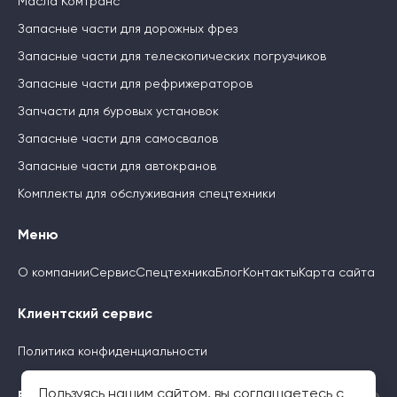
Масла Комтранс
Запасные части для дорожных фрез
Запасные части для телескопических погрузчиков
Запасные части для рефрижераторов
Запчасти для буровых установок
Запасные части для самосвалов
Запасные части для автокранов
Комплекты для обслуживания спецтехники
Меню
О компании
Сервис
Спецтехника
Блог
Контакты
Карта сайта
Клиентский сервис
Политика конфиденциальности
Пользуясь нашим сайтом, вы соглашаетесь с
Будьте с нами