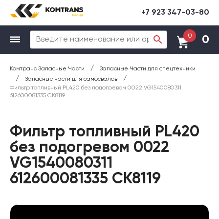
+7 923 347-03-80
0
0
/
Комтранс Запасные Части
Запасные Части для спецтехники
/
/
Запасные части для самосвалов
Фильтр топливный PL420 без подогревом 0022 VG1540080311
612600081335 CK8119
Фильтр топливный PL420
без подогревом 0022
VG1540080311
612600081335 CK8119