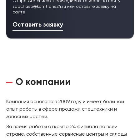
Отправьте список необходимых товаров на почту
zapchasti@komtrans24.ru
или оставьте заявку на
сайте
Оставить заявку
О компании
Компания основана в 2009 году и имеет большой
опыт работы в сфере продажи спецтехники и
запасных частей.
За время работы открыто 24 филиала по всей
стране, собственные сервисные центры и склады