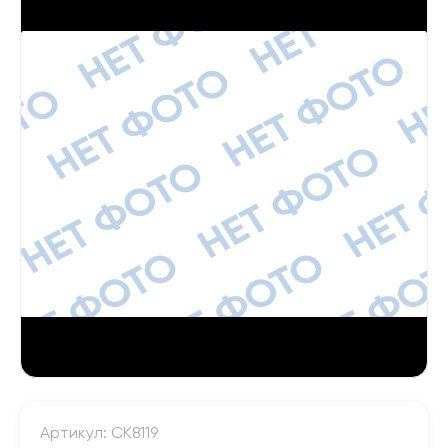
Артикул: CK8119