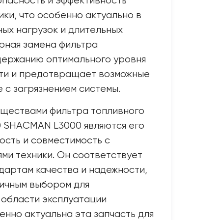
опасность и эффективность
ики, что особенно актуально в
ых нагрузок и длительных
рная замена фильтра
держанию оптимального уровня
ти и предотвращает возможные
е с загрязнением системы.
ществами фильтра топливного
 SHACMAN L3000 являются его
ость и совместимость с
ми техники. Он соответствует
дартам качества и надежности,
личным выбором для
 области эксплуатации
енно актуальна эта запчасть для