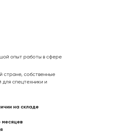
ьшой опыт работы в сфере
й стране, собственные
 для спецтехники и
личии на складе
6 месяцев
ая