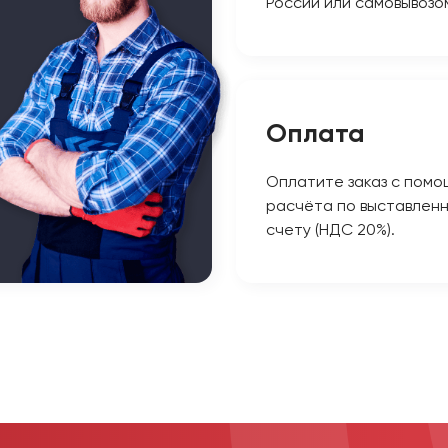
России или самовывозо
Оплата
Оплатите заказ с помо
расчёта по выставлен
счету (НДС 20%).