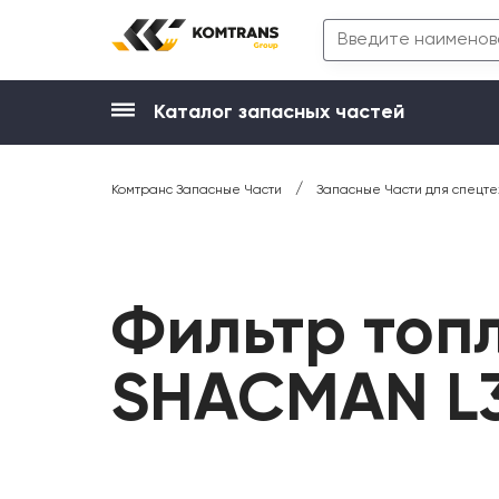
Каталог запасных частей
/
Комтранс Запасные Части
Запасные Части для спецте
Фильтр топ
SHACMAN L