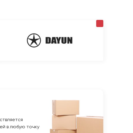
ствляется
ей в любую точку