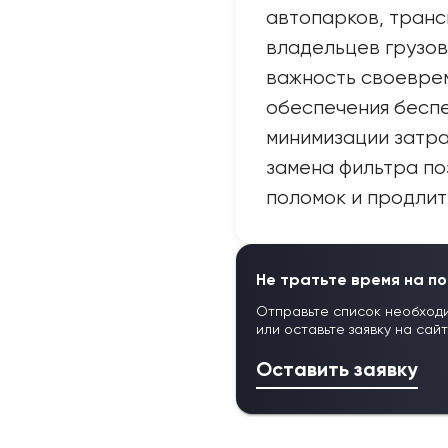
автопарков, транс
владельцев грузов
важность своевре
обеспечения бесп
минимизации затра
замена фильтра по
поломок и продлит
Не тратьте время на по
Отправьте список необход
или оставьте заявку на сай
Оставить заявку