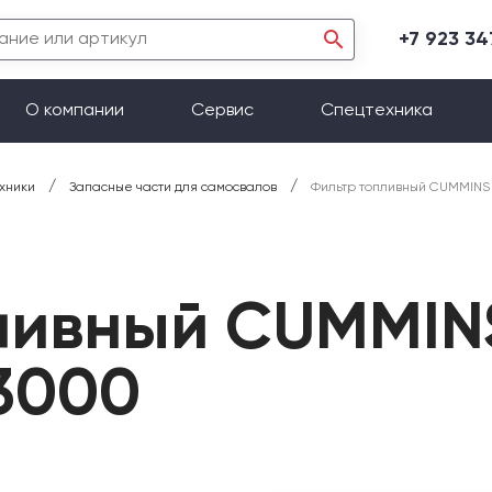
+7 923 3
О компании
Сервис
Спецтехника
/
/
хники
Запасные части для самосвалов
Фильтр топливный CUMMINS
ливный CUMMINS
3000