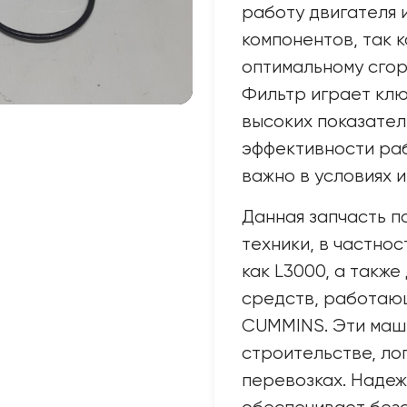
работу двигателя 
компонентов, так 
оптимальному сгор
Фильтр играет кл
высоких показател
эффективности раб
важно в условиях 
Данная запчасть п
техники, в частно
как L3000, а также
средств, работаю
CUMMINS. Эти маши
строительстве, ло
перевозках. Надеж