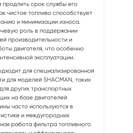
и продлить срок службы его
как чистое топливо способствует
анию и минимизации износа.
ючевую роль в поддержании
ей производительности и
оты двигателя, что особенно
интенсивной эксплуатации.
одходит для специализированной
сти для моделей SHACMAN, таких
 для других транспортных
щих на базе двигателей
ны часто используются в
гистике и междугородних
ная работа фильтра топливного