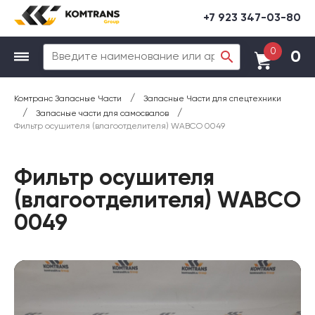
+7 923 347-03-80
0
0
/
Комтранс Запасные Части
Запасные Части для спецтехники
/
/
Запасные части для самосвалов
Фильтр осушителя (влагоотделителя) WABCO 0049
Фильтр осушителя
(влагоотделителя) WABCO
0049