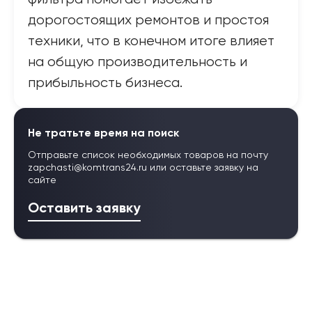
дорогостоящих ремонтов и простоя
техники, что в конечном итоге влияет
на общую производительность и
прибыльность бизнеса.
Не тратьте время на поиск
Отправьте список необходимых товаров на почту
zapchasti@komtrans24.ru
или оставьте заявку на
сайте
Оставить заявку