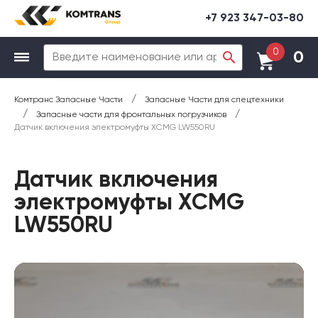
+7 923 347-03-80
0
0
/
Комтранс Запасные Части
Запасные Части для спецтехники
/
/
Запасные части для фронтальных погрузчиков
Датчик включения электромуфты XCMG LW550RU
Датчик включения
электромуфты XCMG
LW550RU