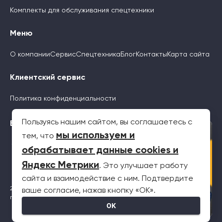
Комплекты для обслуживания спецтехники
Меню
О компании
Сервис
Спецтехника
Блог
Контакты
Карта сайта
Клиентский сервис
Политика конфиденциальности
Пользуясь нашим сайтом, вы соглашаетесь с
Будьте с нами
×
мы используем и
тем, что
обрабатывает данные cookies и
Яндекс Метрики
. Это улучшает работу
сайта и взаимодействие с ним. Подтвердите
2026 © Все права защищены. Информация на сайте не является
ваше согласие, нажав кнопку «OK».
публичной офертой
OK