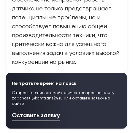
датчика не только предотвращает
потенциальные проблемы, но и
способствует повышению общей
производительности техники, что
критически важно для успешного
выполнения задач в условиях высокой
конкуренции на рынке.
Не тратьте время на поиск
Отправьте список необходимых товаров на почту
zapchasti@komtrans24.ru
или оставьте заявку на
сайте
Оставить заявку