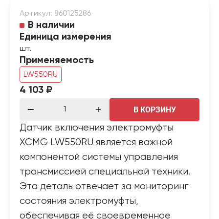
Артикул: 860125286
В наличии
Единица измерения
шт.
Применяемость
LW550RU
4 103 ₽
В КОРЗИНУ
Датчик включения электромуфты
XCMG LW550RU является важной
компонентой системы управления
трансмиссией специальной техники.
Эта деталь отвечает за мониторинг
состояния электромуфты,
обеспечивая её своевременное