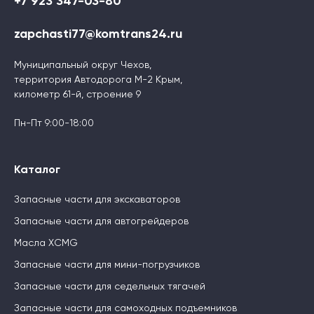
+7 923 347-03-80
zapchasti77@komtrans24.ru
Муниципальный округ Чехов,
территория Автодорога М-2 Крым,
километр 61-й, строение 9
Пн-Пт 9:00-18:00
Каталог
Запасные части для экскаваторов
Запасные части для автогрейдеров
Масла XCMG
Запасные части для мини-погрузчиков
Запасные части для седельных тягачей
Запасные части для самоходных подъемников