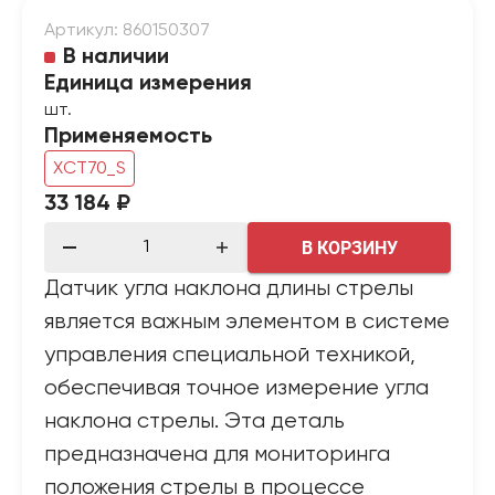
Артикул: 860150307
В наличии
Единица измерения
шт.
Применяемость
XCT70_S
33 184 ₽
В КОРЗИНУ
Датчик угла наклона длины стрелы
является важным элементом в системе
управления специальной техникой,
обеспечивая точное измерение угла
наклона стрелы. Эта деталь
предназначена для мониторинга
положения стрелы в процессе