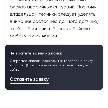
рисков аварийных ситуаций. Поэтому
владельцам техники следует уделять
внимание состоянию данного датчика,
чтобы обеспечить бесперебойную
работу своих машин.
Не тратьте время на поиск
Отправьте список необходимых товаров на почту
zapchasti@komtrans24.ru
или оставьте заявку на
сайте
Оставить заявку