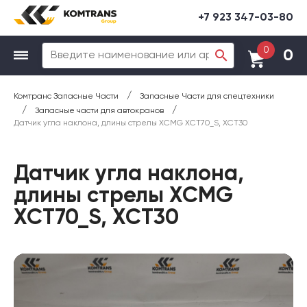
+7 923 347-03-80
0
0
/
Комтранс Запасные Части
Запасные Части для спецтехники
/
/
Запасные части для автокранов
Датчик угла наклона, длины стрелы XCMG XCT70_S, XCT30
Датчик угла наклона,
длины стрелы XCMG
XCT70_S, XCT30