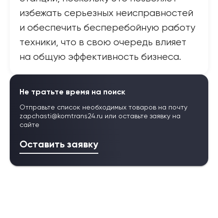
избежать серьезных неисправностей
и обеспечить бесперебойную работу
техники, что в свою очередь влияет
на общую эффективность бизнеса.
Не тратьте время на поиск
Отправьте список необходимых товаров на почту
zapchasti@komtrans24.ru
или оставьте заявку на
сайте
Оставить заявку