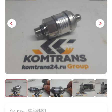
Артикул: 803591301