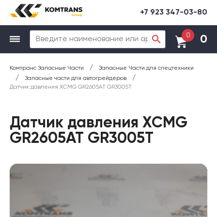
+7 923 347-03-80
0
0
/
Комтранс Запасные Части
Запасные Части для спецтехники
/
/
Запасные части для автогрейдеров
Датчик давления XCMG GR2605AT GR3005T
Датчик давления XCMG
GR2605AT GR3005T