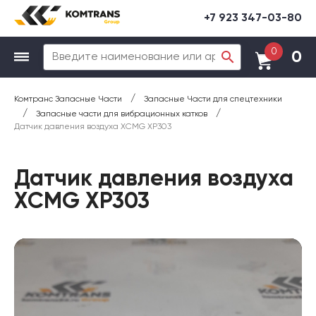
+7 923 347-03-80
0
0
/
Комтранс Запасные Части
Запасные Части для спецтехники
/
/
Запасные части для вибрационных катков
Датчик давления воздуха XCMG XP303
Датчик давления воздуха
XCMG XP303