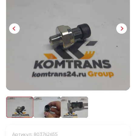
Артикул: 803762655