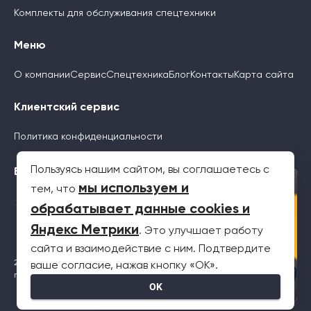
Комплекты для обслуживания спецтехники
Меню
О компании
Сервис
Спецтехника
Блог
Контакты
Карта сайта
Клиентский сервис
Политика конфиденциальности
Пользуясь нашим сайтом, вы соглашаетесь с
Будьте с нами
×
мы используем и
тем, что
обрабатывает данные cookies и
Яндекс Метрики
. Это улучшает работу
сайта и взаимодействие с ним. Подтвердите
2026 © Все права защищены. Информация на сайте не является
ваше согласие, нажав кнопку «OK».
публичной офертой
OK