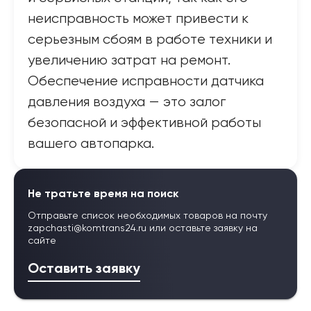
неисправность может привести к
серьезным сбоям в работе техники и
увеличению затрат на ремонт.
Обеспечение исправности датчика
давления воздуха — это залог
безопасной и эффективной работы
вашего автопарка.
Не тратьте время на поиск
Отправьте список необходимых товаров на почту
zapchasti@komtrans24.ru
или оставьте заявку на
сайте
Оставить заявку