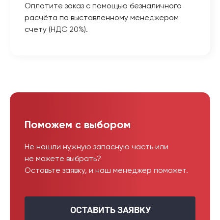
Оплатите заказ с помощью безналичного
расчёта по выставленному менеджером
счету (НДС 20%).
Поможем с выбором
Не нашли нужную запасную часть или
не можете выбрать?
Оставьте заявку, и наш менеджер поможет.
ОСТАВИТЬ ЗАЯВКУ