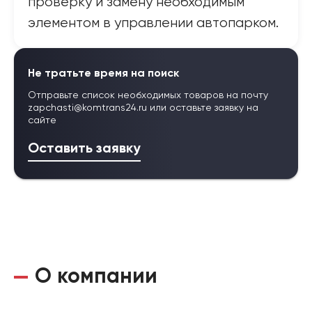
проверку и замену необходимым
элементом в управлении автопарком.
Не тратьте время на поиск
Отправьте список необходимых товаров на почту
zapchasti@komtrans24.ru
или оставьте заявку на
сайте
Оставить заявку
О компании