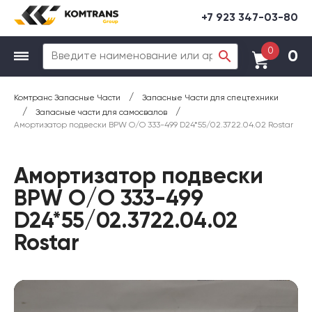
+7 923 347-03-80
0
0
/
Комтранс Запасные Части
Запасные Части для спецтехники
/
/
Запасные части для самосвалов
Амортизатор подвески BPW O/O 333-499 D24*55/02.3722.04.02 Rostar
Амортизатор подвески
BPW O/O 333-499
D24*55/02.3722.04.02
Rostar