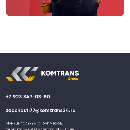
+7 923 347-03-80
zapchasti77@komtrans24.ru
Муниципальный округ Чехов,
территория Автодорога М-2 Крым,