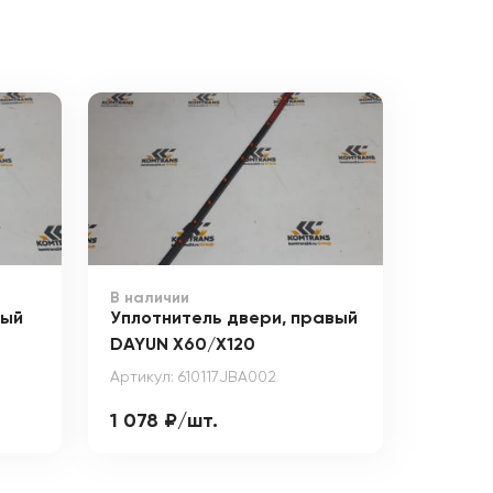
В наличии
вый
Уплотнитель двери, правый
DAYUN X60/X120
Артикул: 610117JBA002
1 078 ₽/шт.