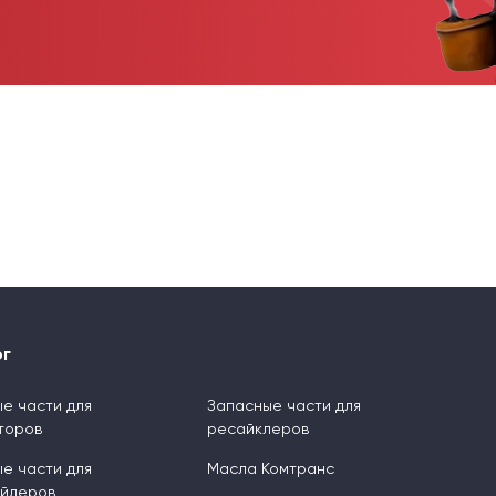
ог
е части для
Запасные части для
торов
ресайклеров
е части для
Масла Комтранс
ейдеров