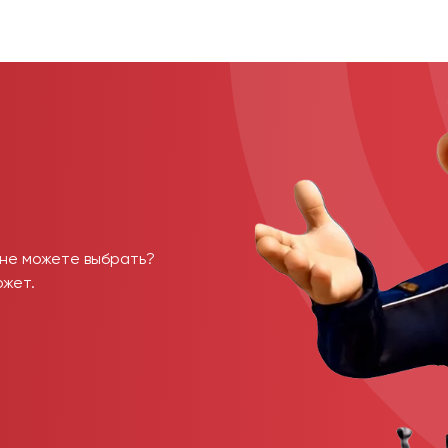
 не можете выбрать?
ожет.