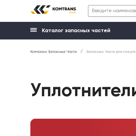
Каталог запасных частей
/
Комтранс Запасные Части
Запасные Части для спецте
Уплотнител