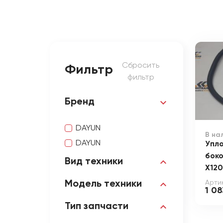
Сбросить
Фильтр
фильтр
Бренд
DAYUN
В на
DAYUN
Упл
бок
Вид техники
X120
Арти
Модель техники
1 08
Тип запчасти