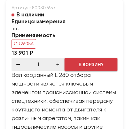
Артикул: 800307657
В наличии
Единица измерения
шт.
Применяемость
GR2605A
13 901 ₽
В КОРЗИНУ
Вал карданный L 280 отбора
мощности является ключевым
элементом трансмиссионной системы
спецтехники, обеспечивая передачу
крутящего момента от двигателя к
различным агрегатам, таким как
гидравлические насосы и другие