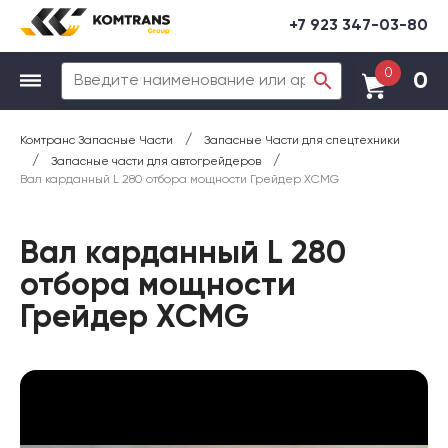
+7 923 347-03-80
0
0
/
Комтранс Запасные Части
Запасные Части для спецтехники
/
/
Запасные части для автогрейдеров
Вал карданный L 280 отбора мощности Грейдер XCMG
Вал карданный L 280
отбора мощности
Грейдер XCMG