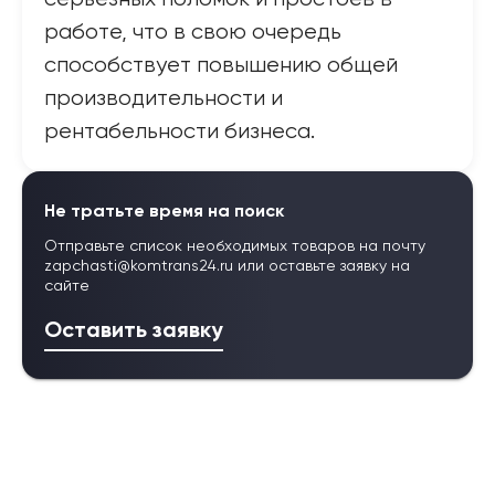
работе, что в свою очередь
способствует повышению общей
производительности и
рентабельности бизнеса.
Не тратьте время на поиск
Отправьте список необходимых товаров на почту
zapchasti@komtrans24.ru
или оставьте заявку на
сайте
Оставить заявку