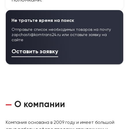
Не тратьте время на поиск
Отправьте список необходимых товаров на почту
zapchasti@komtrans24.ru
или оставьте заявку на
сайте
Оставить заявку
О компании
Компания основана в 2009 году и имеет большой