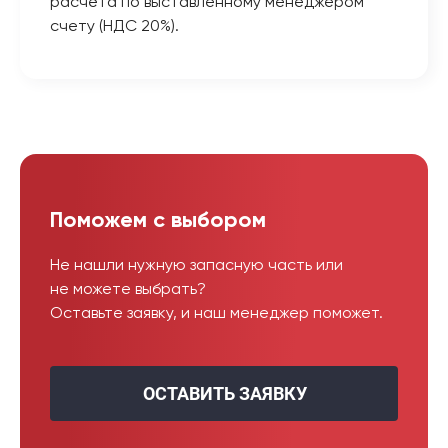
расчёта по выставленному менеджером
счету (НДС 20%).
Поможем с выбором
Не нашли нужную запасную часть или
не можете выбрать?
Оставьте заявку, и наш менеджер поможет.
ОСТАВИТЬ ЗАЯВКУ