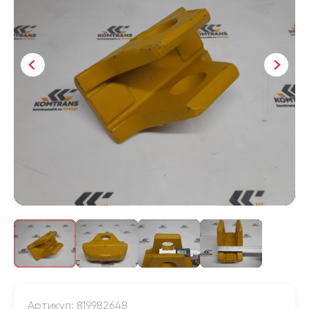
Артикул: 819982648