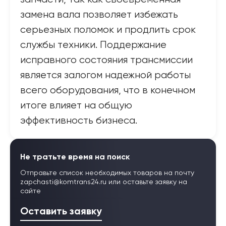
замена вала позволяет избежать
серьезных поломок и продлить срок
службы техники. Поддержание
исправного состояния трансмиссии
является залогом надежной работы
всего оборудования, что в конечном
итоге влияет на общую
эффективность бизнеса.
Не тратьте время на поиск
Отправьте список необходимых товаров на почту
zapchasti@komtrans24.ru
или оставьте заявку на
сайте
Оставить заявку