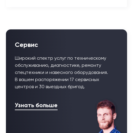
Сервис
Широкий спектр услуг по техническому
обслуживанию, диагностике, ремонту
спецтехники и навесного оборудования.
В вашем распоряжении 17 сервисных
центров и 30 выездных бригад.
Узнать больше