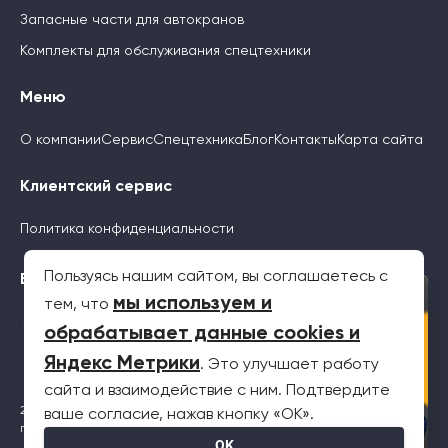
Запасные части для автокранов
Комплекты для обслуживания спецтехники
Меню
О компании
Сервис
Спецтехника
Блог
Контакты
Карта сайта
Клиентский сервис
Политика конфиденциальности
Пользуясь нашим сайтом, вы соглашаетесь с
Будьте с нами
×
мы используем и
тем, что
обрабатывает данные cookies и
Яндекс Метрики
. Это улучшает работу
сайта и взаимодействие с ним. Подтвердите
2026 © Все права защищены. Информация на сайте не является
ваше согласие, нажав кнопку «OK».
публичной офертой
OK