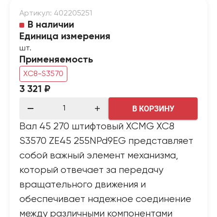
Артикул: 402205251
В наличии
Единица измерения
шт.
Применяемость
XC8-S3570
3 321 ₽
В КОРЗИНУ
Вал 45 270 штифтовый XCMG ХС8
S3570 ZE45 255NPd9EG представляет
собой важный элемент механизма,
который отвечает за передачу
вращательного движения и
обеспечивает надежное соединение
между различными компонентами