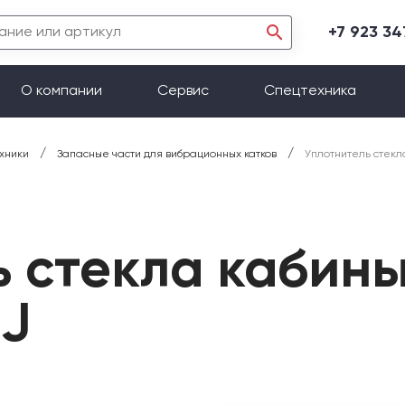
+7 923 3
О компании
Сервис
Спецтехника
/
/
хники
Запасные части для вибрационных катков
Уплотнитель стекл
 стекла кабины
J