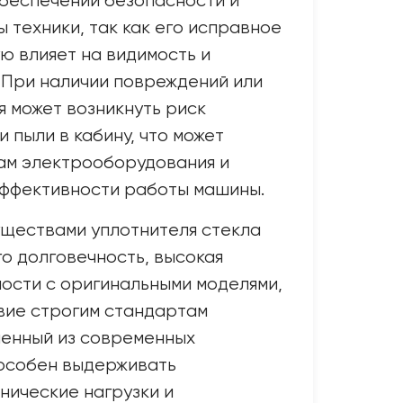
беспечении безопасности и
 техники, так как его исправное
ю влияет на видимость и
 При наличии повреждений или
я может возникнуть риск
 пыли в кабину, что может
ам электрооборудования и
ффективности работы машины.
ществами уплотнителя стекла
го долговечность, высокая
ости с оригинальными моделями,
вие строгим стандартам
ленный из современных
пособен выдерживать
нические нагрузки и