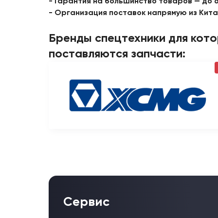
- Гарантия на большинство товаров — до 
- Организация поставок напрямую из Кит
Бренды спецтехники для кот
поставляются запчасти:
Сервис