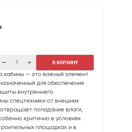
я
В КОРЗИНУ
а кабины — это важный элемент
назначенный для обеспечения
ащиты внутреннего
ины спецтехники от внешних
дотвращает попадание влаги,
особенно критично в условиях
троительных площадках и в