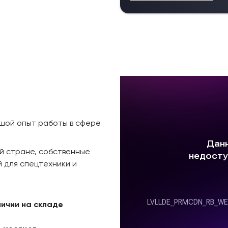
ьшой опыт работы в сфере
й стране, собственные
 для спецтехники и
личии на складе