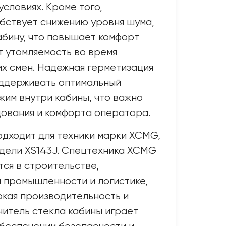
условиях. Кроме того,
бствует снижению уровня шума,
бину, что повышает комфорт
т утомляемость во время
х смен. Надежная герметизация
оддерживать оптимальный
им внутри кабины, что важно
ования и комфорта оператора.
одходит для техники марки XCMG,
одели XS143J. Спецтехника XCMG
тся в строительстве,
промышленности и логистике,
окая производительность и
нитель стекла кабины играет