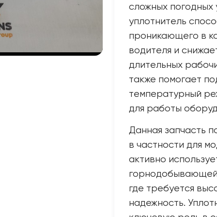
сложных погодных 
уплотнитель спосо
проникающего в ка
водителя и снижае
длительных рабочи
также помогает п
температурный реж
для работы оборуд
Данная запчасть п
в частности для м
активно используе
горнодобывающей 
где требуется выс
надежность. Уплот