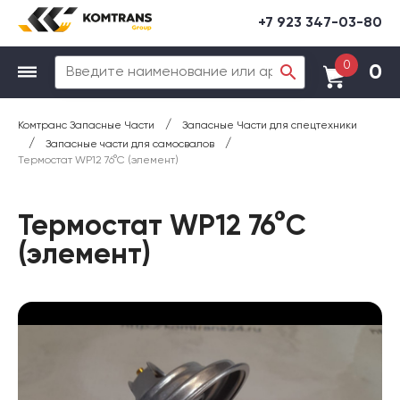
+7 923 347-03-80
0
0
/
Комтранс Запасные Части
Запасные Части для спецтехники
/
/
Запасные части для самосвалов
Термостат WP12 76°С (элемент)
Термостат WP12 76°С
(элемент)