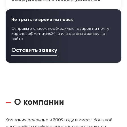
Не тратьте время на поиск
Отправьте список необходимых товаров на почту
zapchasti@komtrans24.ru
или оставьте заявку на
сайте
Оставить заявку
О компании
Компания основана в 2009 году и имеет большой