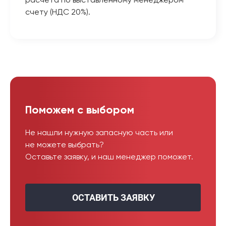
расчёта по выставленному менеджером
счету (НДС 20%).
Поможем с выбором
Не нашли нужную запасную часть или
не можете выбрать?
Оставьте заявку, и наш менеджер поможет.
ОСТАВИТЬ ЗАЯВКУ