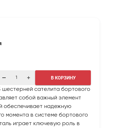
я
В КОРЗИНУ
5 шестерней сателита бортового
авляет собой важный элемент
ый обеспечивает надежную
о момента в системе бортового
таль играет ключевую роль в