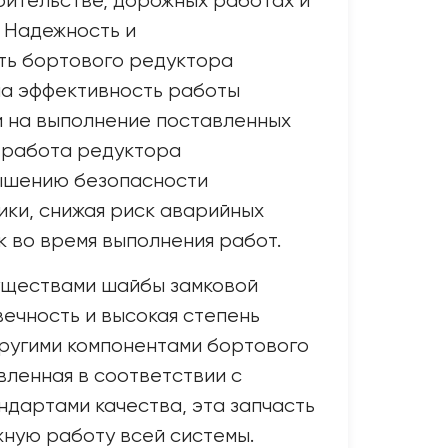
оительстве, дорожных работах и
. Надежность и
ть бортового редуктора
на эффективность работы
 и на выполнение поставленных
 работа редуктора
ышению безопасности
ики, снижая риск аварийных
к во время выполнения работ.
ществами шайбы замковой
вечность и высокая степень
ругими компонентами бортового
вленная в соответствии с
дартами качества, эта запчасть
ную работу всей системы.