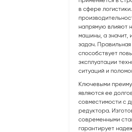
применяется в стр
в сфере логистики
производительнос
напрямую влияют 
машины, а значит,
задач. Правильная
способствует пов
эксплуатации техн
ситуаций и поломо
Ключевыми преиму
являются ее долго
совместимости с д
редуктора. Изгото
современными стан
гарантирует надеж