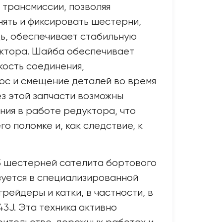
трансмиссии, позволяя
ять и фиксировать шестерни,
дь, обеспечивает стабильную
уктора. Шайба обеспечивает
ость соединения,
ос и смещение деталей во время
ез этой запчасти возможны
ия в работе редуктора, что
го поломке и, как следствие, к
5 шестерней сателита бортового
зуется в специализированной
 грейдеры и катки, в частности, в
3J. Эта техника активно