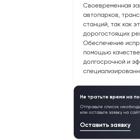
Своевременная за
автопарков, транс
станций, так как э
дорогостоящих рем
Обеспечение испр
помощью качестве
долгосрочной и эф
специализированно
Не тратьте время на по
Отправьте список необход
или оставьте заявку на сай
Оставить заявку