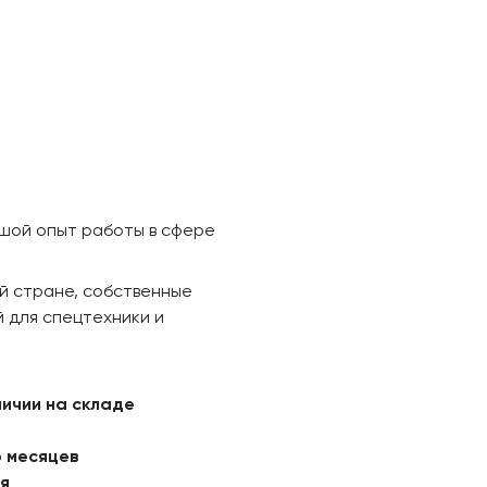
ьшой опыт работы в сфере
й стране, собственные
 для спецтехники и
личии на складе
6 месяцев
ая