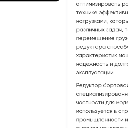
оптимизировать ра
технике эффективн
нагрузками, котор
различных задач, т
перемещение груз
редуктора способ
характеристик маш
надежность и долг
эксплуатации.
Редуктор бортовой
специализированн
частности для мод
используется в с
промышленности и 