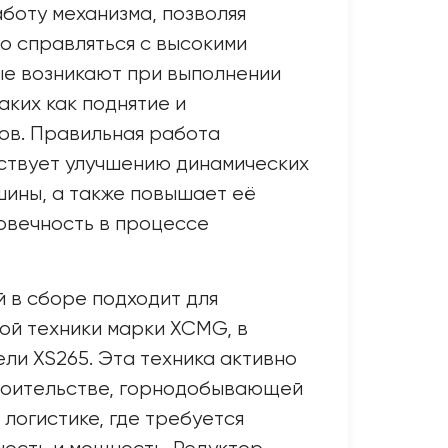
боту механизма, позволяя
о справляться с высокими
ые возникают при выполнении
аких как поднятие и
ов. Правильная работа
ствует улучшению динамических
ины, а также повышает её
овечность в процессе
 в сборе подходит для
ой техники марки XCMG, в
ели XS265. Эта техника активно
троительстве, горнодобывающей
логистике, где требуется