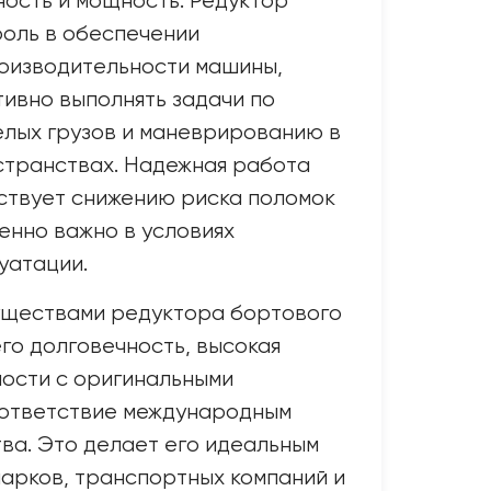
ость и мощность. Редуктор
оль в обеспечении
роизводительности машины,
тивно выполнять задачи по
лых грузов и маневрированию в
странствах. Надежная работа
ствует снижению риска поломок
бенно важно в условиях
уатации.
ществами редуктора бортового
его долговечность, высокая
ости с оригинальными
оответствие международным
ва. Это делает его идеальным
арков, транспортных компаний и