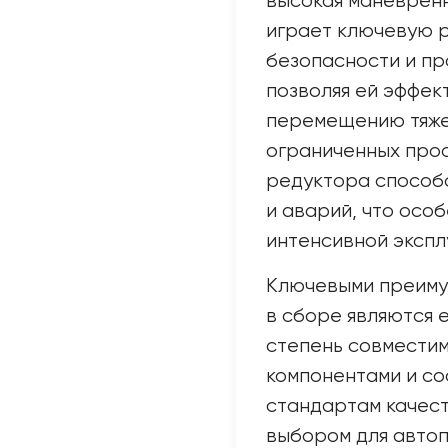
высокая маневренн
играет ключевую р
безопасности и п
позволяя ей эффек
перемещению тяже
ограниченных про
редуктора способ
и аварий, что осо
интенсивной экспл
Ключевыми преиму
в сборе являются 
степень совместим
компонентами и с
стандартам качест
выбором для автоп