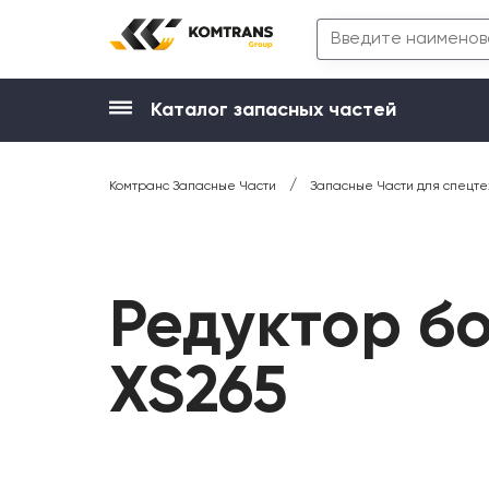
Каталог запасных частей
/
Комтранс Запасные Части
Запасные Части для спецте
Редуктор б
XS265