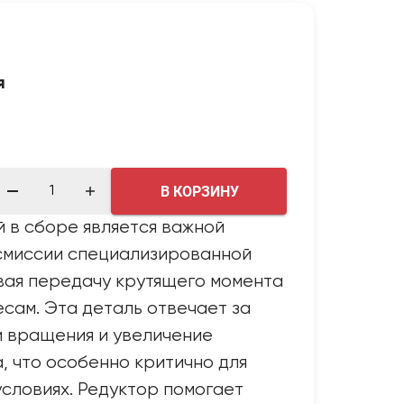
я
В КОРЗИНУ
 в сборе является важной
смиссии специализированной
вая передачу крутящего момента
есам. Эта деталь отвечает за
и вращения и увеличение
, что особенно критично для
условиях. Редуктор помогает