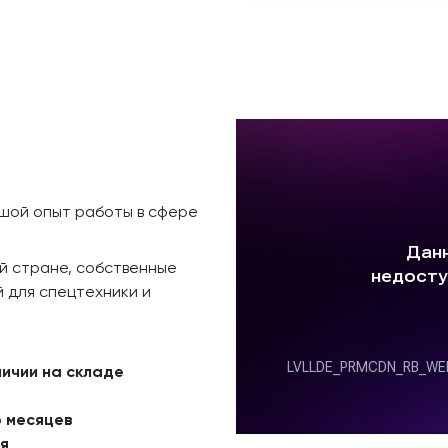
ьшой опыт работы в сфере
й стране, собственные
 для спецтехники и
личии на складе
6 месяцев
ая