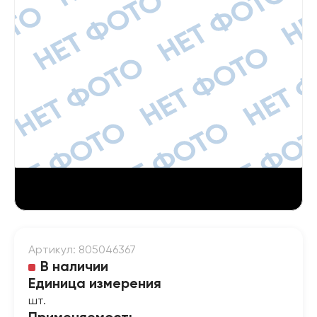
Артикул: 805046367
В наличии
Единица измерения
шт.