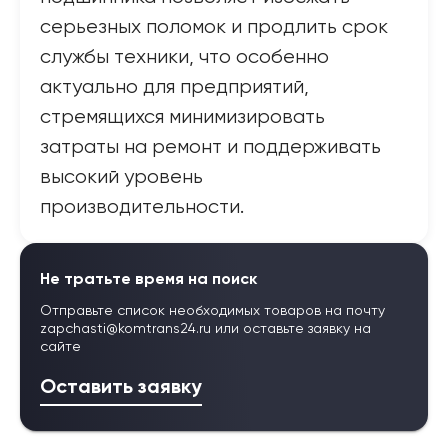
серьезных поломок и продлить срок
службы техники, что особенно
актуально для предприятий,
стремящихся минимизировать
затраты на ремонт и поддерживать
высокий уровень
производительности.
Не тратьте время на поиск
Отправьте список необходимых товаров на почту
zapchasti@komtrans24.ru
или оставьте заявку на
сайте
Оставить заявку