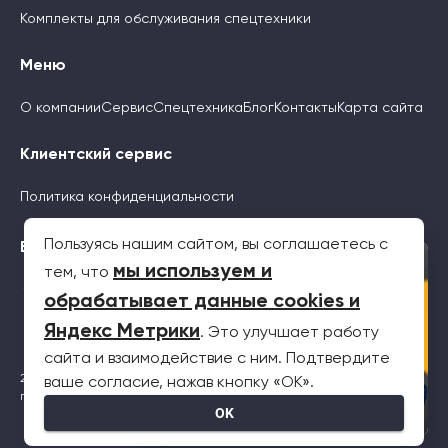
Комплекты для обслуживания спецтехники
Меню
О компании
Сервис
Спецтехника
Блог
Контакты
Карта сайта
Клиентский сервис
Политика конфиденциальности
Пользуясь нашим сайтом, вы соглашаетесь с
Будьте с нами
×
мы используем и
тем, что
обрабатывает данные cookies и
Яндекс Метрики
. Это улучшает работу
сайта и взаимодействие с ним. Подтвердите
2026 © Все права защищены. Информация на сайте не является
ваше согласие, нажав кнопку «OK».
публичной офертой
OK