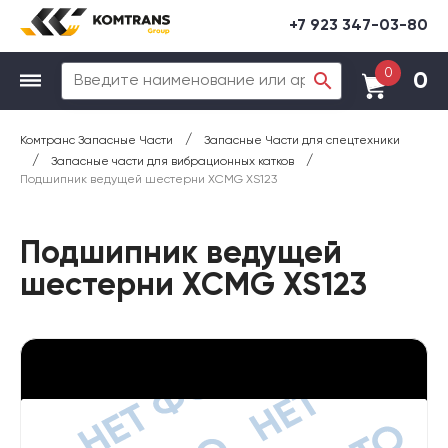
+7 923 347-03-80
0
0
/
Комтранс Запасные Части
Запасные Части для спецтехники
/
/
Запасные части для вибрационных катков
Подшипник ведущей шестерни XCMG XS123
Подшипник ведущей
шестерни XCMG XS123