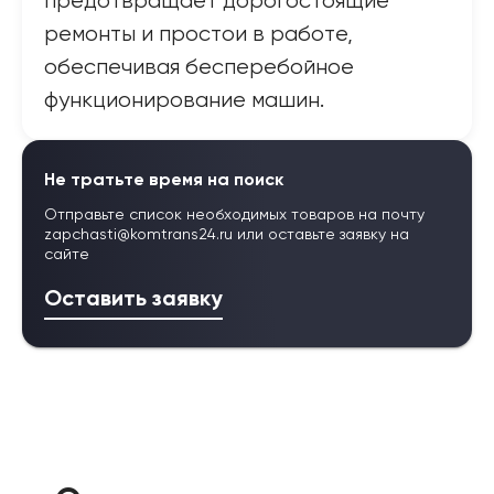
предотвращает дорогостоящие
ремонты и простои в работе,
обеспечивая бесперебойное
функционирование машин.
Не тратьте время на поиск
Отправьте список необходимых товаров на почту
zapchasti@komtrans24.ru
или оставьте заявку на
сайте
Оставить заявку