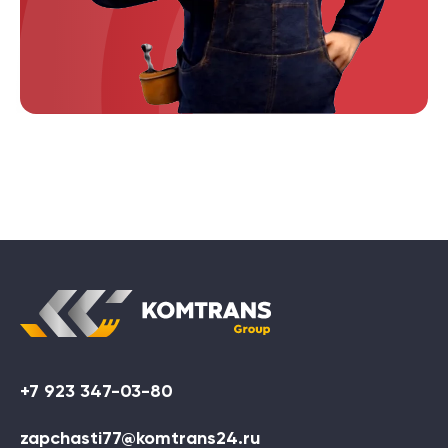
+7 923 347-03-80
zapchasti77@komtrans24.ru