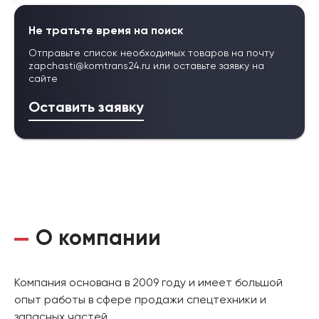
Не тратьте время на поиск
Отправьте список необходимых товаров на почту
zapchasti@komtrans24.ru
или оставьте заявку на
сайте
Оставить заявку
О компании
Компания основана в 2009 году и имеет большой
опыт работы в сфере продажи спецтехники и
запасных частей.