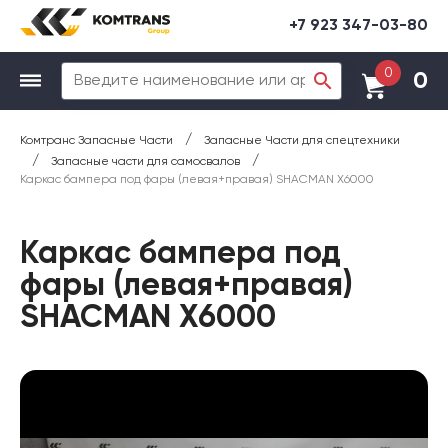
+7 923 347-03-80
0
0
/
Комтранс Запасные Части
Запасные Части для спецтехники
/
/
Запасные части для самосвалов
Каркас бампера под фары (левая+правая) SHACMAN X6000
Каркас бампера под
фары (левая+правая)
SHACMAN X6000