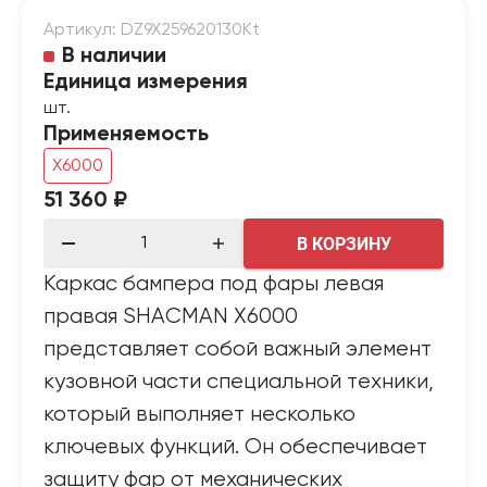
Артикул: DZ9X259620130Kt
В наличии
Единица измерения
шт.
Применяемость
X6000
51 360 ₽
В КОРЗИНУ
Каркас бампера под фары левая
правая SHACMAN X6000
представляет собой важный элемент
кузовной части специальной техники,
который выполняет несколько
ключевых функций. Он обеспечивает
защиту фар от механических