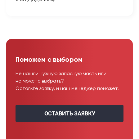
Поможем с выбором
Не нашли нужную запасную часть или
не можете выбрать?
Оставьте заявку, и наш менеджер поможет.
ОСТАВИТЬ ЗАЯВКУ